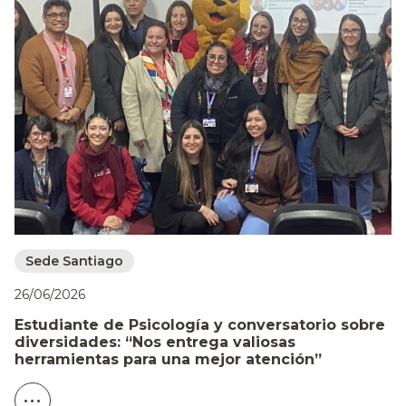
26
Sede Santiago
C
c
26/06/2026
d
Estudiante de Psicología y conversatorio sobre
diversidades: “Nos entrega valiosas
herramientas para una mejor atención”