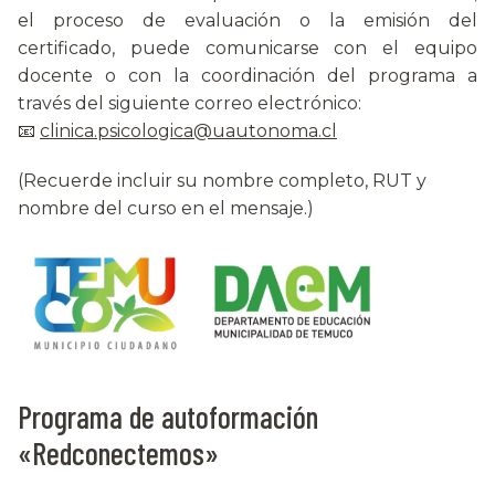
el proceso de evaluación o la emisión del
certificado, puede comunicarse con el equipo
docente o con la coordinación del programa a
través del siguiente correo electrónico:
📧
clinica.psicologica@uautonoma.cl
(Recuerde incluir su nombre completo, RUT y
nombre del curso en el mensaje.)
Programa de autoformación
«Redconectemos»