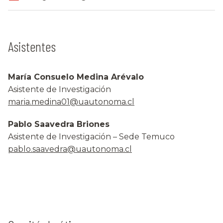
Asistentes
María Consuelo Medina Arévalo
Asistente de Investigación
maria.medina01@uautonoma.cl
Pablo Saavedra Briones
Asistente de Investigación – Sede Temuco
pablo.saavedra@uautonoma.cl