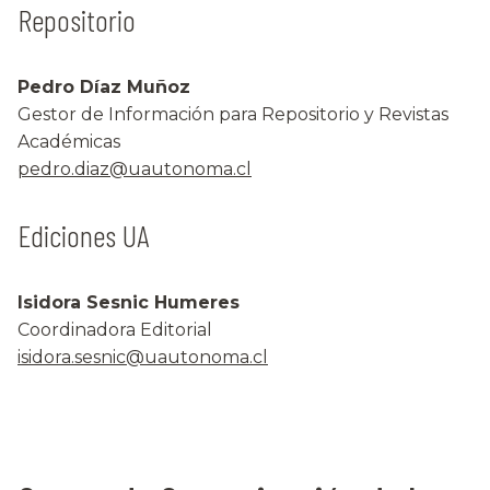
Repositorio
Pedro Díaz Muñoz
Gestor de Información para Repositorio y Revistas
Académicas
pedro.diaz@uautonoma.cl
Ediciones UA
Isidora Sesnic Humeres
Coordinadora Editorial
isidora.sesnic@uautonoma.cl