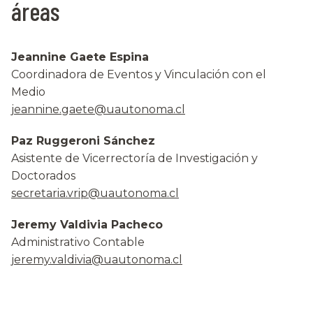
áreas
Jeannine Gaete Espina
Coordinadora de Eventos y Vinculación con el
Medio
jeannine.gaete@uautonoma.cl
Paz Ruggeroni Sánchez
Asistente de Vicerrectoría de Investigación y
Doctorados
secretaria.vrip@uautonoma.cl
Jeremy Valdivia Pacheco
Administrativo Contable
jeremy.valdivia@uautonoma.cl