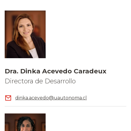
Dra. Dinka Acevedo Caradeux
Directora de Desarrollo
dinka.acevedo@uautonoma.cl