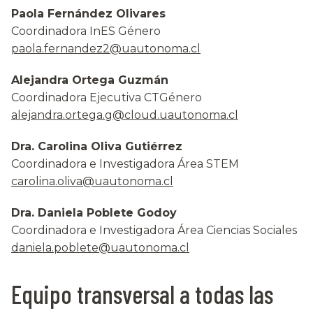
Paola Fernández Olivares
Coordinadora InES Género
paola.fernandez2@uautonoma.cl
Alejandra Ortega Guzmán
Coordinadora Ejecutiva CTGénero
alejandra.ortega.g@cloud.uautonoma.cl
Dra. Carolina Oliva Gutiérrez
Coordinadora e Investigadora Área STEM
carolina.oliva@uautonoma.cl
Dra. Daniela Poblete Godoy
Coordinadora e Investigadora Área Ciencias Sociales
daniela.poblete@uautonoma.cl
Equipo transversal a todas las