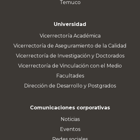
Temuco
Universidad
Vicerrectoría Académica
Vicerrectoría de Aseguramiento de la Calidad
Vicerrectoría de Investigación y Doctorados
Vicerrectoría de Vinculación con el Medio
Facultades
Dirección de Desarrollo y Postgrados
Comunicaciones corporativas
Noticias
Eventos
Redes sociales