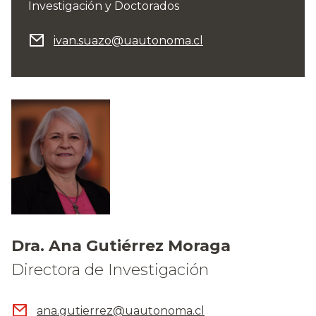
Investigación y Doctorados
ivan.suazo@uautonoma.cl
Dra. Ana Gutiérrez Moraga
Directora de Investigación
ana.gutierrez@uautonoma.cl