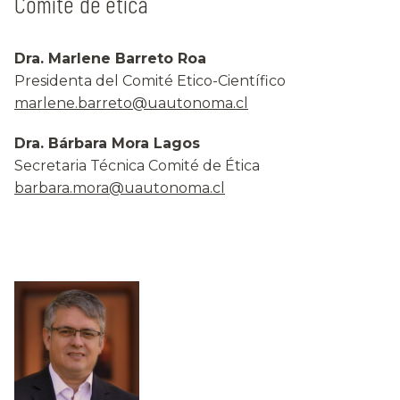
Comité de ética
Dra. Marlene Barreto Roa
Presidenta del Comité Etico-Científico
marlene.barreto@uautonoma.cl
Dra. Bárbara Mora Lagos
Secretaria Técnica Comité de Ética
barbara.mora@uautonoma.cl