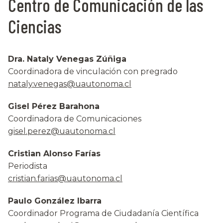
Centro de Comunicación de las
Ciencias
Dra. Nataly Venegas Zúñiga
Coordinadora de vinculación con pregrado
nataly.venegas@uautonoma.cl
Gisel Pérez Barahona
Coordinadora de Comunicaciones
gisel.perez@uautonoma.cl
Cristian Alonso Farías
Periodista
cristian.farias@uautonoma.cl
Paulo González Ibarra
Coordinador Programa de Ciudadanía Científica