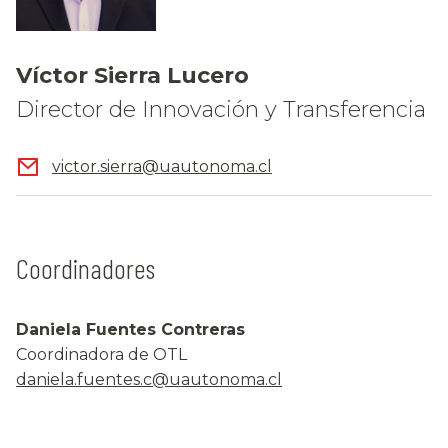
Víctor Sierra Lucero
Director de Innovación y Transferencia
victor.sierra@uautonoma.cl
Coordinadores
Daniela Fuentes Contreras
Coordinadora de OTL
daniela.fuentes.c@uautonoma.cl