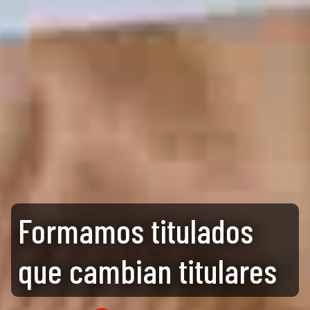
Formamos titulados
que cambian titulares