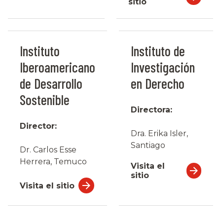
sitio
Instituto
Instituto de
Iberoamericano
Investigación
de Desarrollo
en Derecho
Sostenible
Directora:
Director:
Dra. Erika Isler,
Santiago
Dr. Carlos Esse
Herrera, Temuco
Visita el
sitio
Visita el sitio