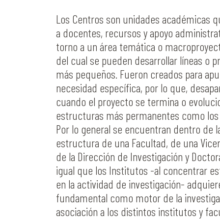
Los Centros son unidades académicas q
a docentes, recursos y apoyo administra
torno a un área temática o macroproyect
del cual se pueden desarrollar líneas o p
más pequeños. Fueron creados para apu
necesidad específica, por lo que, desap
cuando el proyecto se termina o evoluci
estructuras más permanentes como los I
Por lo general se encuentran dentro de l
estructura de una Facultad, de una Vicer
de la Dirección de Investigación y Doctor
igual que los Institutos -al concentrar es
en la actividad de investigación- adquier
fundamental como motor de la investiga
asociación a los distintos institutos y fac