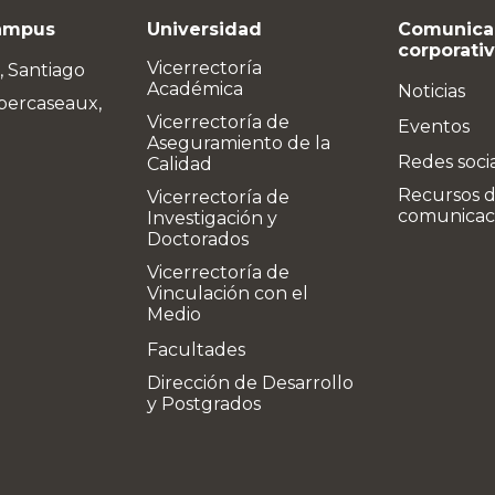
ampus
Universidad
Comunica
corporati
Vicerrectoría
, Santiago
Académica
Noticias
bercaseaux,
Vicerrectoría de
Eventos
Aseguramiento de la
Redes soci
Calidad
Recursos 
Vicerrectoría de
comunicac
Investigación y
Doctorados
Vicerrectoría de
Vinculación con el
Medio
Facultades
Dirección de Desarrollo
y Postgrados