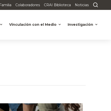
Familia
Colaboradores
CRAI Biblioteca
Noticias
Vinculación con el Medio
Investigación