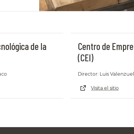
nológica de la
Centro de Empre
(CEI)
uco
Director: Luis Valenzue
Visita el sitio