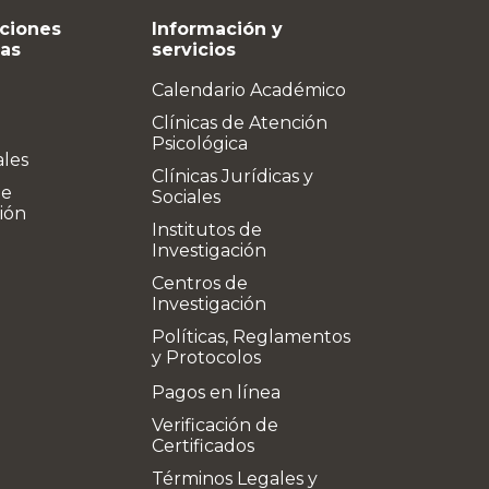
ciones
Información y
vas
servicios
Calendario Académico
Clínicas de Atención
Psicológica
ales
Clínicas Jurídicas y
de
Sociales
ión
Institutos de
Investigación
Centros de
Investigación
Políticas, Reglamentos
y Protocolos
Pagos en línea
Verificación de
Certificados
Términos Legales y