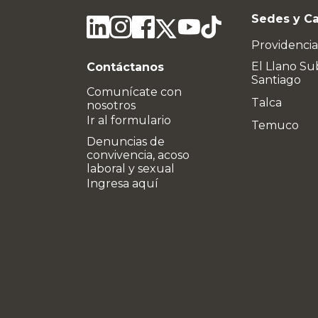
Sedes y C
Providencia
El Llano Su
Contáctanos
Santiago
Comunícate con
Talca
nosotros
Ir al formulario
Temuco
Denuncias de
convivencia, acoso
laboral y sexual
Ingresa aquí