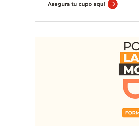
Asegura tu cupo aquí