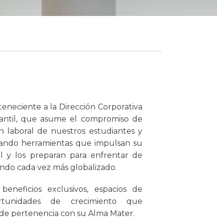
eneciente a la Dirección Corporativa
iantil, que asume el compromiso de
ón laboral de nuestros estudiantes y
onando herramientas que impulsan su
al y los preparan para enfrentar de
do cada vez más globalizado.
eneficios exclusivos, espacios de
tunidades de crecimiento que
 de pertenencia con su Alma Mater.