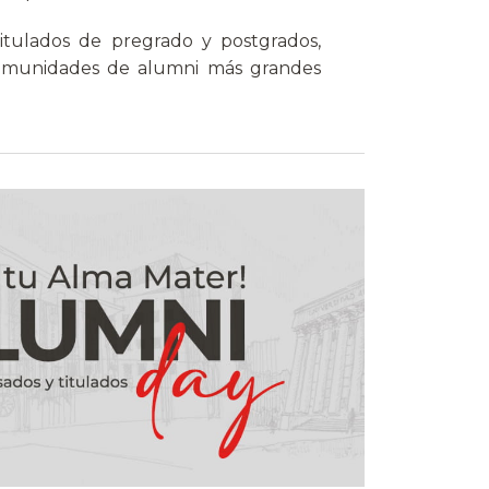
itulados de pregrado y postgrados,
omunidades de alumni más grandes