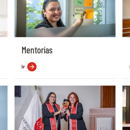
Mentorías
Ir