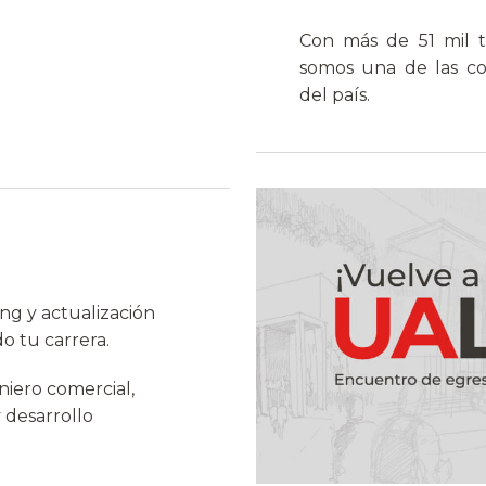
Con más de 51 mil t
somos una de las c
del país.
ng y actualización
o tu carrera.
iero comercial,
y desarrollo