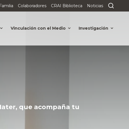
Familia
Colaboradores
CRAI Biblioteca
Noticias
Vinculación con el Medio
Investigación
 Mater, que acompaña tu