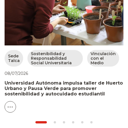
Sostenibilidad y
Vinculación
Sede
Responsabilidad
con el
Talca
Social Universitaria
Medio
08/07/2026
07
Universidad Autónoma impulsa taller de Huerto
S
Urbano y Pausa Verde para promover
l
sostenibilidad y autocuidado estudiantil