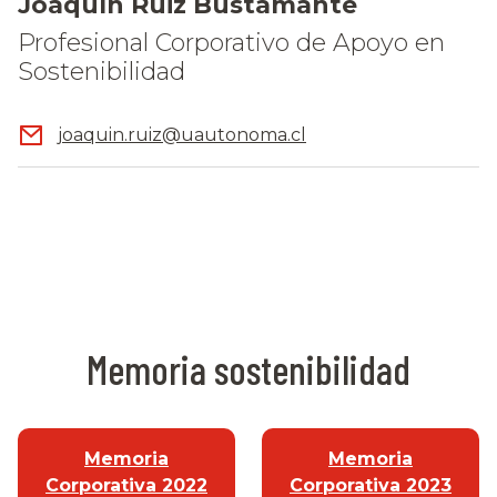
Joaquín Ruiz Bustamante
Profesional Corporativo de Apoyo en
Sostenibilidad
joaquin.ruiz@uautonoma.cl
Memoria sostenibilidad
Memoria
Memoria
Corporativa 2022
Corporativa 2023