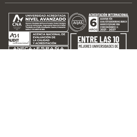
©2026 |
Universidad Autónoma de Chile