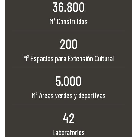
36.800
M² Construidos
200
M² Espacios para Extensión Cultural
5.000
M² Áreas verdes y deportivas
42
Laboratorios