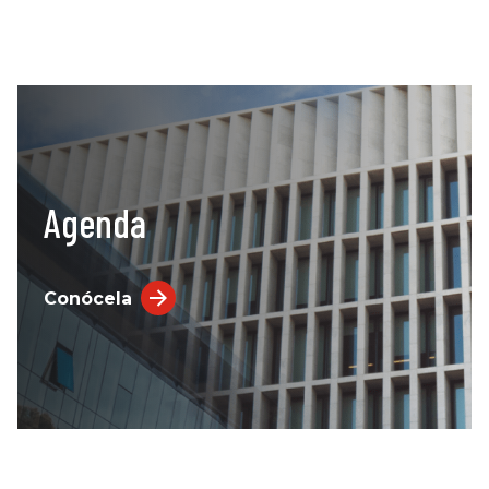
Agenda
Conócela