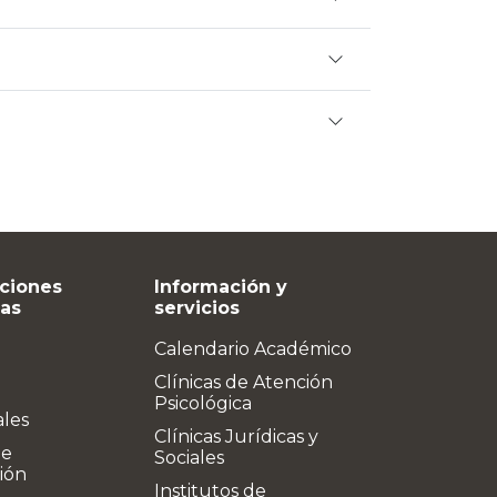
ciones
Información y
vas
servicios
Calendario Académico
Clínicas de Atención
Psicológica
ales
Clínicas Jurídicas y
de
Sociales
ión
Institutos de