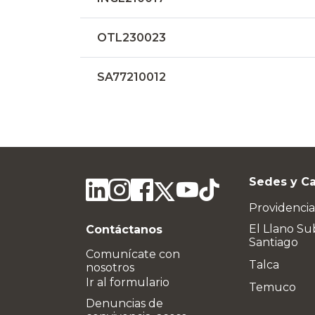
OTL230023
SA77210012
Sedes y C
Providencia
El Llano Su
Contáctanos
Santiago
Comunícate con
Talca
nosotros
Ir al formulario
Temuco
Denuncias de