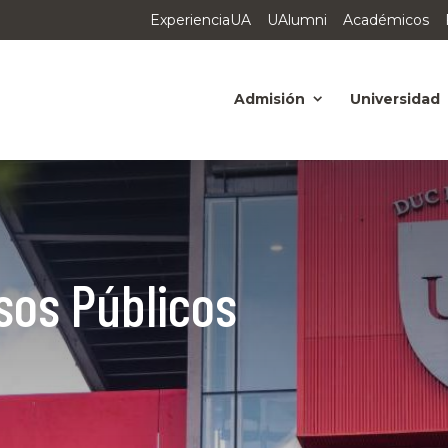
ExperienciaUA
UAlumni
Académicos
Admisión
Universidad
sos Públicos