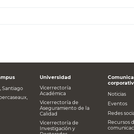
ampus
Universidad
Comunica
corporati
Vicerrectoría
, Santiago
Académica
Noticias
bercaseaux,
Vicerrectoría de
Eventos
Aseguramiento de la
Redes soci
Calidad
Recursos 
Vicerrectoría de
comunicac
Investigación y