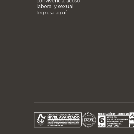
convivencia, acoso
laboral y sexual
Ingresa aquí