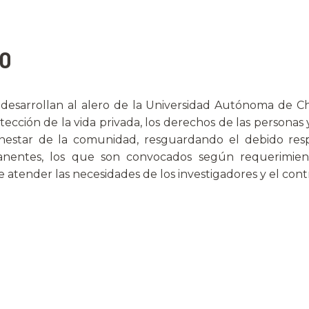
co
 desarrollan al alero de la Universidad Autónoma de Chi
ección de la vida privada, los derechos de las personas 
nestar de la comunidad, resguardando el debido resp
ntes, los que son convocados según requerimientos 
tender las necesidades de los investigadores y el contro