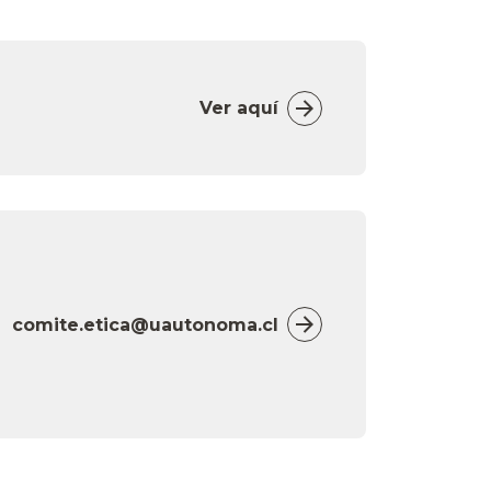
Ver aquí
comite.etica@uautonoma.cl