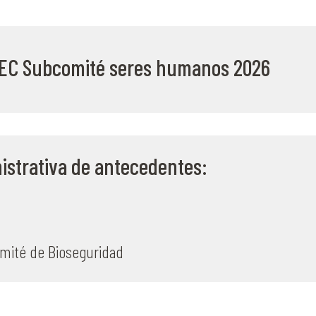
CEC Subcomité seres humanos 2026
istrativa de antecedentes:
omité de Bioseguridad