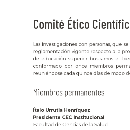
Comité Ético Científi
Las investigaciones con personas, que se
reglamentación vigente respecto a la prot
de educación superior buscamos el bie
conformado por once miembros permane
reuniéndose cada quince días de modo de a
Miembros permanentes
Ítalo Urrutia Henríquez
Presidente CEC institucional
Facultad de Ciencias de la Salud