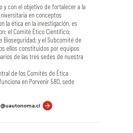
y con el objetivo de fortalecer a la
iversitaria en conceptos
n la ética en la investigación, es
n: el Comité Ético Científico;
 Bioseguridad; y el Subcomité de
os ellos constituidos por equipos
narios de las tres sedes de nuestra
ntral de los Comités de Ética
 funciona en Porvenir 580, sede
a@uautonoma.cl