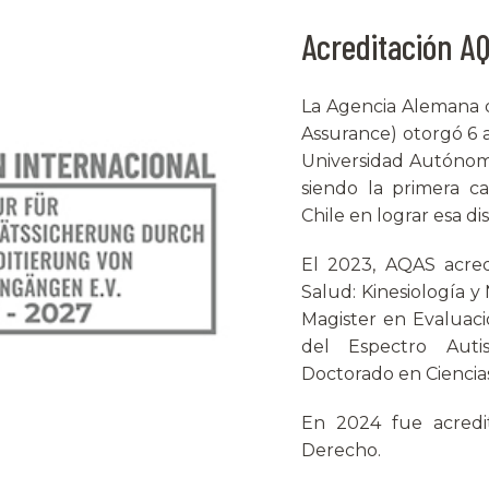
Acreditación A
La Agencia Alemana 
Assurance) otorgó 6 a
Universidad Autónom
siendo la primera c
Chile en lograr esa dis
El 2023, AQAS acred
Salud: Kinesiología y 
Magister en Evaluac
del Espectro Auti
Doctorado en Ciencia
En 2024 fue acredi
Derecho.