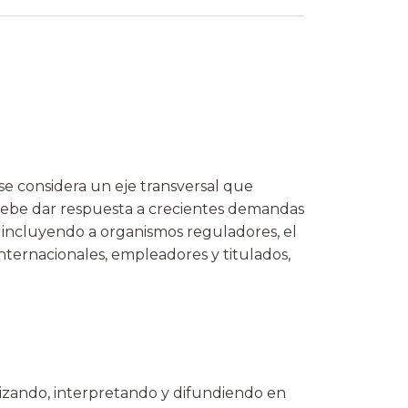
 se considera un eje transversal que
debe dar respuesta a crecientes demandas
, incluyendo a organismos reguladores, el
internacionales, empleadores y titulados,
lizando, interpretando y difundiendo en