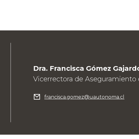
Dra. Francisca Gómez Gajard
Vicerrectora de Aseguramiento d
francisca.gomez@uautonoma.cl