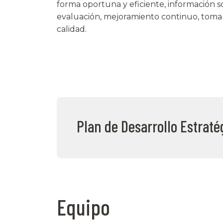
forma oportuna y eficiente, información so
evaluación, mejoramiento continuo, toma d
calidad.
Plan de Desarrollo Estrat
Equipo