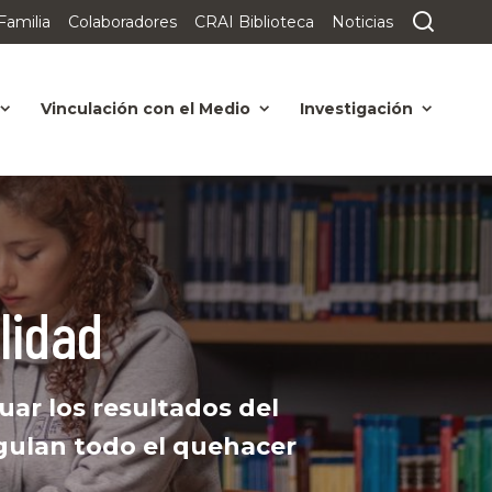
Familia
Colaboradores
CRAI Biblioteca
Noticias
Vinculación con el Medio
Investigación
lidad
uar los resultados del
gulan todo el quehacer