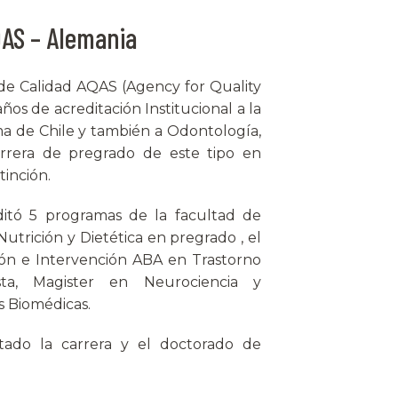
QAS – Alemania
de Calidad AQAS (Agency for Quality
ños de acreditación Institucional a la
a de Chile y también a Odontología,
arrera de pregrado de este tipo en
tinción.
itó 5 programas de la facultad de
Nutrición y Dietética en pregrado , el
ión e Intervención ABA en Trastorno
sta, Magister en Neurociencia y
s Biomédicas.
tado la carrera y el doctorado de