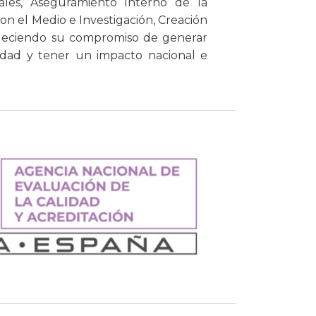
nales, Aseguramiento Interno de la
con el Medio e Investigación, Creación
taleciendo su compromiso de generar
idad y tener un impacto nacional e