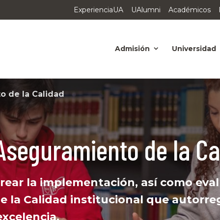
ExperienciaUA
UAlumni
Académicos
Admisión
Universidad
o de la Calidad
 Aseguramiento de la Ca
rear la implementación, así como eval
 la Calidad institucional que autorre
excelencia.