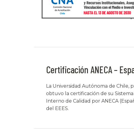
Certificación ANECA – Esp
La Universidad Autónoma de Chile, pi
obtuvo la certificación de su Siste
Interno de Calidad por ANECA (Españ
del EEES.