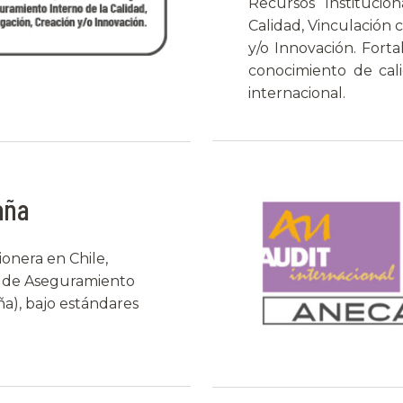
Recursos Institucio
Calidad, Vinculación 
y/o Innovación. For
conocimiento de cal
internacional.
aña
onera en Chile,
ma de Aseguramiento
a), bajo estándares