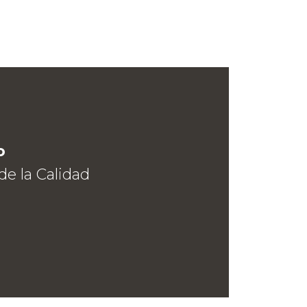
o
e la Calidad