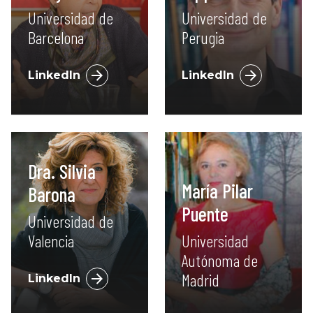
Universidad de
Universidad de
Barcelona
Perugia
LinkedIn
LinkedIn
Dra. Silvia
María Pilar
Barona
Puente
Universidad de
Valencia
Universidad
Autónoma de
Madrid
LinkedIn