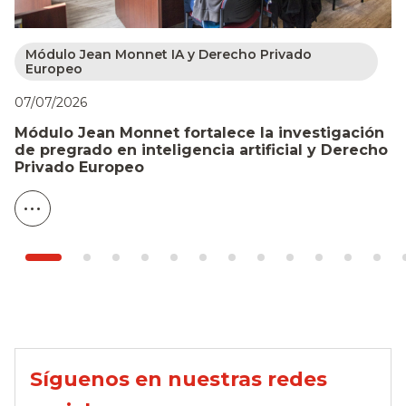
Módulo Jean Monnet IA y Derecho Privado
Europeo
07
07/07/2026
T
Módulo Jean Monnet fortalece la investigación
l
de pregrado en inteligencia artificial y Derecho
c
Privado Europeo
Síguenos en nuestras redes