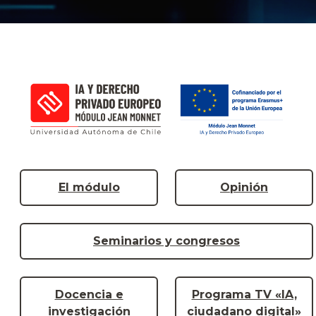
El módulo
Opinión
Seminarios y congresos
Docencia e
Programa TV «IA,
investigación
ciudadano digital»