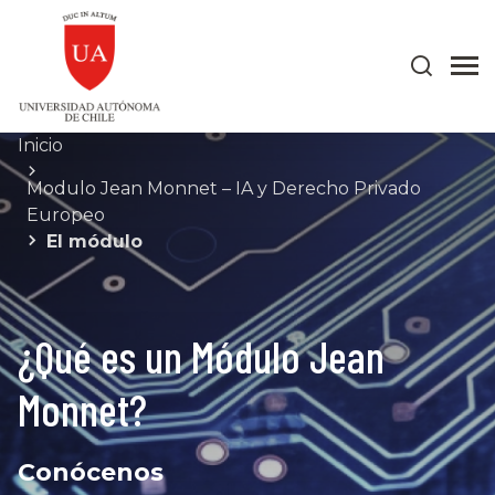
Inicio
Modulo Jean Monnet – IA y Derecho Privado
Europeo
El módulo
¿Qué es un Módulo Jean
Monnet?
Conócenos