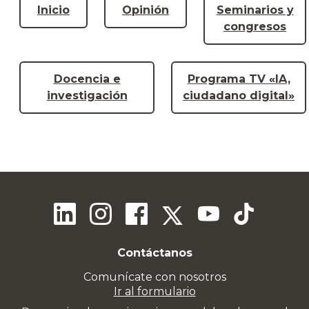
Inicio
Opinión
Seminarios y
congresos
Docencia e
Programa TV «IA,
investigación
ciudadano digital»
Contáctanos
Comunícate con nosotros
Ir al formulario