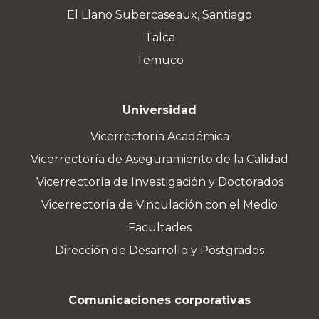
El Llano Subercaseaux, Santiago
Talca
Temuco
Universidad
Vicerrectoría Académica
Vicerrectoría de Aseguramiento de la Calidad
Vicerrectoría de Investigación y Doctorados
Vicerrectoría de Vinculación con el Medio
Facultades
Dirección de Desarrollo y Postgrados
Comunicaciones corporativas