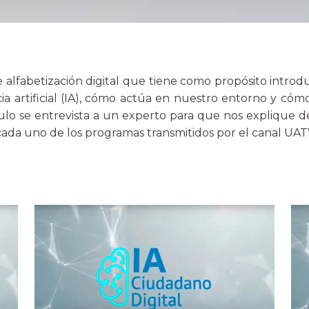
 alfabetización digital que tiene como propósito introdu
ncia artificial (IA), cómo actúa en nuestro entorno y có
o se entrevista a un experto para que nos explique de fo
r cada uno de los programas transmitidos por el canal U