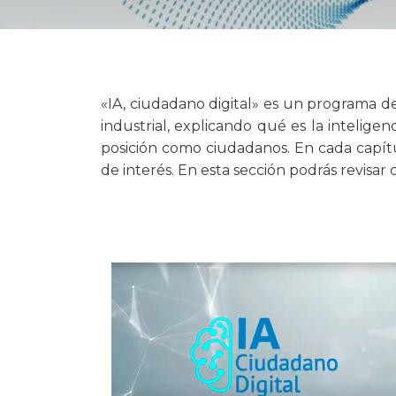
«IA, ciudadano digital» es un programa de
industrial, explicando qué es la intelige
posición como ciudadanos. En cada capítul
de interés. En esta sección podrás revisa