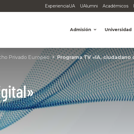
ExperienciaUA
UAlumni
Académicos
Admisión
Universidad
cho Privado Europeo
Programa TV «IA, ciudadano d
gital»