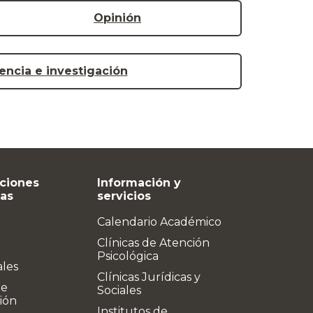
Opinión
ncia e investigación
ciones
Información y
vas
servicios
Calendario Académico
Clínicas de Atención
Psicológica
ales
Clínicas Jurídicas y
de
Sociales
ión
Institutos de