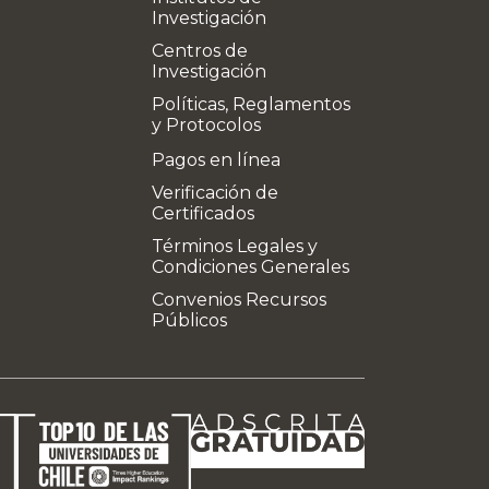
Investigación
Centros de
Investigación
Políticas, Reglamentos
y Protocolos
Pagos en línea
Verificación de
Certificados
Términos Legales y
Condiciones Generales
Convenios Recursos
Públicos