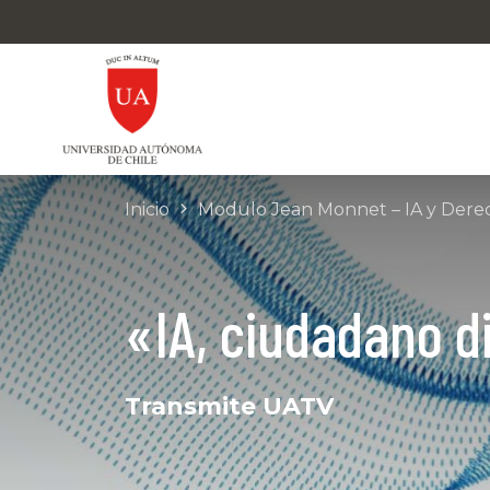
Inicio
Modulo Jean Monnet – IA y Dere
«IA, ciudadano di
Transmite UATV