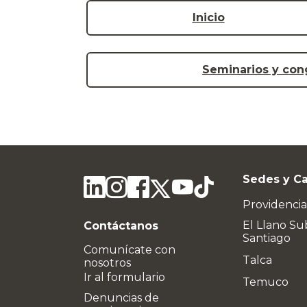
Inicio
Seminarios y con
Sedes y C
Providencia
El Llano Su
Contáctanos
Santiago
Comunícate con
Talca
nosotros
Ir al formulario
Temuco
Denuncias de