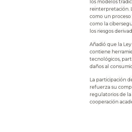
los modelos tradi
reinterpretación.
como un proceso 
como la cibersegur
los riesgos deriv
Añadió que la Ley
contiene herramie
tecnológicos, part
daños al consumid
La participación 
refuerza su compro
regulatorios de la
cooperación acadé