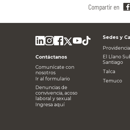
Compartir en
Sedes y C
Providencia
El Llano Su
Contáctanos
Santiago
Comunícate con
Talca
nosotros
Ir al formulario
Temuco
Denuncias de
convivencia, acoso
laboral y sexual
Ingresa aquí