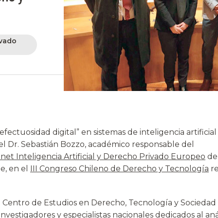
ivado
ectuosidad digital” en sistemas de inteligencia artificial 
del Dr. Sebastián Bozzo, académico responsable del
t Inteligencia Artificial y Derecho Privado Europeo
de 
e, en el
III Congreso Chileno de Derecho y Tecnología
re
 Centro de Estudios en Derecho, Tecnología y Sociedad 
investigadores y especialistas nacionales dedicados al anál