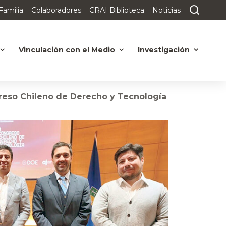
Familia
Colaboradores
CRAI Biblioteca
Noticias
Vinculación con el Medio
Investigación
greso Chileno de Derecho y Tecnología