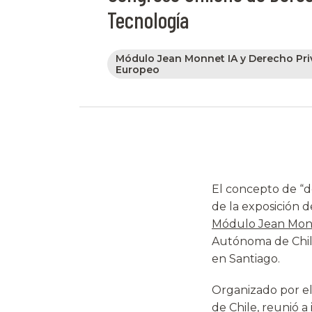
Tecnología
Módulo Jean Monnet IA y Derecho Pr
Europeo
El concepto de “def
de la exposición 
Módulo Jean Monne
Autónoma de Chil
en Santiago.
Organizado por el
de Chile, reunió a 