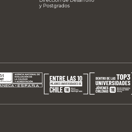
Dirección de Desarrollo
y Postgrados