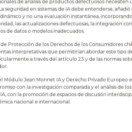
cionales de análisis de productos defectuosos necesiten 
 La seguridad en sistemas de IA debe entenderse, añadió 
dinámico y no una evaluación instantánea, incorporand
idad, las actualizaciones defectuosas, la integración con
ados de datos o modelos inadecuados.
 de Protección de los Derechos de los Consumidores chi
ntas interpretativas que permitirían abordar este tipo d
icularmente a través del artículo 23 y de las normas sob
or.
del Módulo Jean Monnet IA y Derecho Privado Europeo 
miso con la investigación comparada y el análisis de los
 IA, con la promoción de espacios de discusión interdiscipl
mica nacional e internacional.