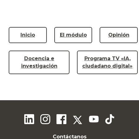
Inicio
El módulo
Opinión
Docencia e
Programa TV «IA,
investigación
ciudadano digital»
Contáctanos