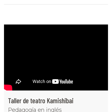
Taller de teatro Kamishibai
Pedagogía en inglés