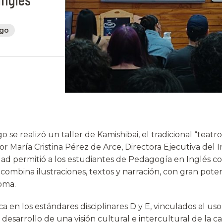
ago
o se realizó un taller de Kamishibai, el tradicional “teatr
por María Cristina Pérez de Arce, Directora Ejecutiva del I
idad permitió a los estudiantes de Pedagogía en Inglés 
mbina ilustraciones, textos y narración, con gran potenc
oma.
ca en los estándares disciplinares D y E, vinculados al us
l desarrollo de una visión cultural e intercultural de la c