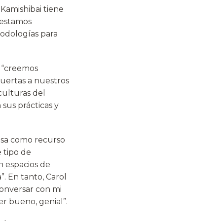
 Kamishibai tiene
 estamos
odologías para
e “creemos
uertas a nuestros
culturas del
sus prácticas y
nesa como recurso
 tipo de
n espacios de
 En tanto, Carol
onversar con mi
r bueno, genial”.