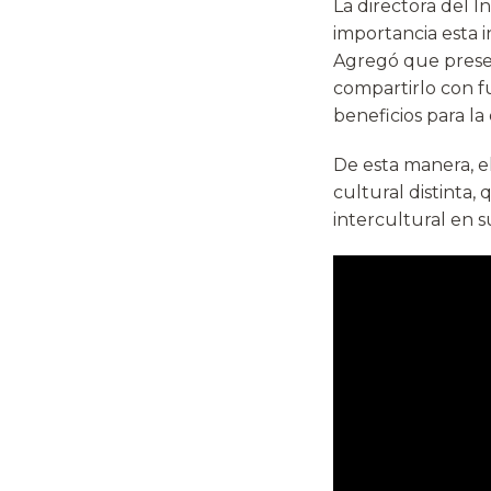
La directora del 
importancia esta i
Agregó que presen
compartirlo con f
beneficios para la
De esta manera, el
cultural distinta,
intercultural en s