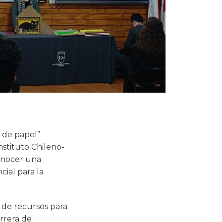
o de papel”
nstituto Chileno-
conocer una
ial para la
o de recursos para
arrera de