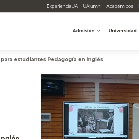
ExperienciaUA
UAlumni
Académicos
Admisión
Universidad
 para estudiantes Pedagogía en Inglés
Inglés