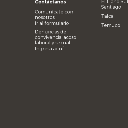
El Llano Su
Contáctanos
Santiago
Comunícate con
Talca
nosotros
Ir al formulario
Temuco
Denuncias de
convivencia, acoso
laboral y sexual
Ingresa aquí