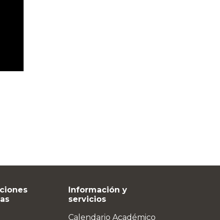
ciones
Información y
vas
servicios
Calendario Académico