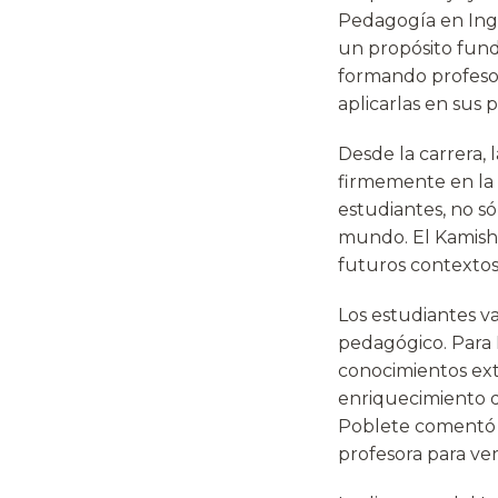
Pedagogía en Inglé
un propósito fund
formando profeso
aplicarlas en sus p
Desde la carrera, 
firmemente en la 
estudiantes, no só
mundo. El Kamishi
futuros contextos 
Los estudiantes v
pedagógico. Para 
conocimientos extr
enriquecimiento q
Poblete comentó q
profesora para ve