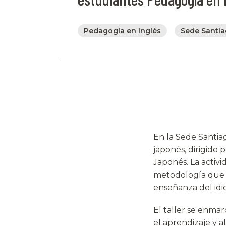
Pedagogía en Inglés
Sede Santi
En la Sede Santiag
japonés, dirigido 
Japonés. La activ
metodología que co
enseñanza del idi
El taller se enmar
el aprendizaje y a