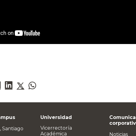
ampus
Universidad
Comunica
corporati
Vicerrectoría
, Santiago
Académica
Noticias