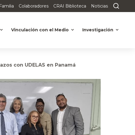
Familia
Colaboradores
CRAI Biblioteca
Noticias
Vinculación con el Medio
Investigación
 lazos con UDELAS en Panamá