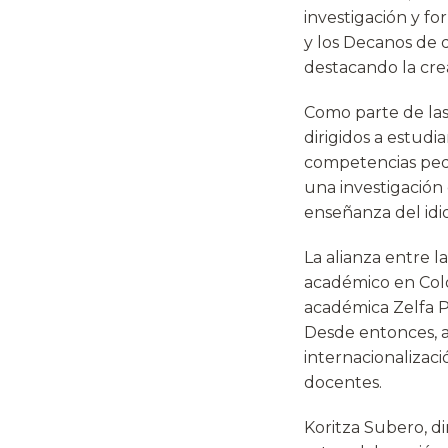
investigación y f
y los Decanos de d
destacando la cr
Como parte de las
dirigidos a estud
competencias peda
una investigación
enseñanza del idi
La alianza entre 
académico en Colo
académica Zelfa P
Desde entonces, a
internacionalizaci
docentes.
Koritza Subero, di