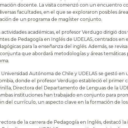
ormación docente. La visita comenzó con un encuentro co
iversas facultades, en el que se exploraron posibles área
eación de un programa de magíster conjunto.
 actividades académicas, el profesor Verdugo dirigió do
iantes de Pedagogía en Inglés de UDELAS, centrados en e
gógicas para la enseñanza del inglés. Además, se revis
 conjunta que abordará metodologías y áreas temáticas pr
oma.
la Universidad Autónoma de Chile y UDELAS se gestó en
mbia, donde el profesor Verdugo estableció el primer 
inilla, Directora del Departamento de Lenguas de la U
mbas instituciones han trabajado en conjunto para pro
ón del currículo, un aspecto clave en la formación de lo
rectora de la carrera de Pedagogía en Inglés, destacó la