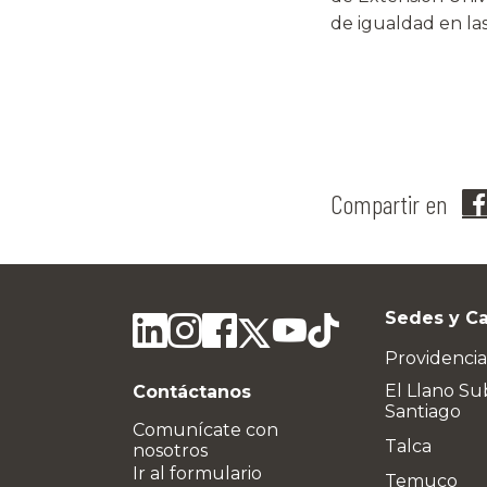
de igualdad en las
Compartir en
Sedes y C
Providencia
El Llano Su
Contáctanos
Santiago
Comunícate con
Talca
nosotros
Ir al formulario
Temuco