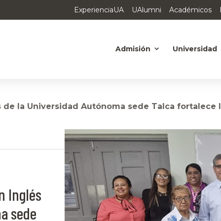
ExperienciaUA
UAlumni
Académicos
Admisión
Universidad
 de la Universidad Autónoma sede Talca fortalece
n Inglés
ma sede