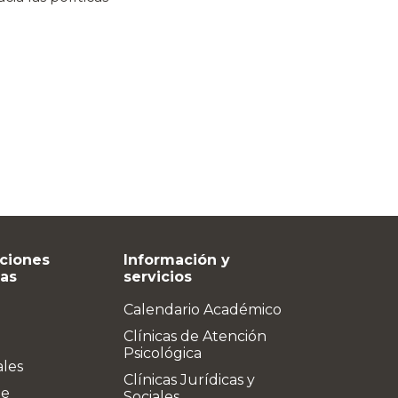
ciones
Información y
vas
servicios
Calendario Académico
Clínicas de Atención
Psicológica
ales
Clínicas Jurídicas y
de
Sociales