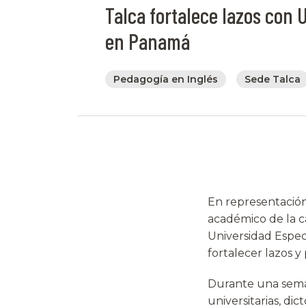
Talca fortalece lazos con
en Panamá
Pedagogía en Inglés
Sede Talca
En representación
académico de la ca
Universidad Espec
fortalecer lazos y
Durante una seman
universitarias, dic