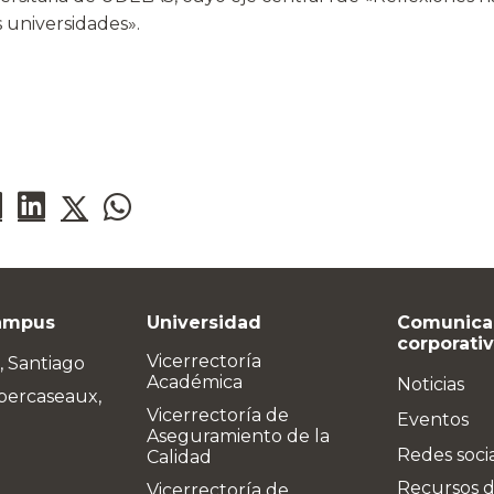
 universidades».
ampus
Universidad
Comunica
corporati
Vicerrectoría
, Santiago
Académica
Noticias
bercaseaux,
Vicerrectoría de
Eventos
Aseguramiento de la
Redes soci
Calidad
Recursos 
Vicerrectoría de