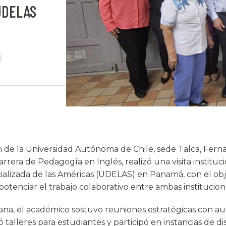
 UDELAS
 de la Universidad Autónoma de Chile, sede Talca, Fer
rrera de Pedagogía en Inglés, realizó una visita instituci
ializada de las Américas (UDELAS) en Panamá, con el obj
 potenciar el trabajo colaborativo entre ambas institucion
a, el académico sostuvo reuniones estratégicas con au
tó talleres para estudiantes y participó en instancias de d