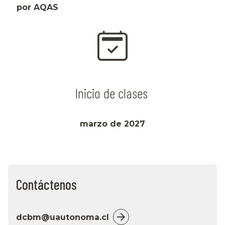
por AQAS
Inicio de clases
marzo de 2027
Contáctenos
dcbm@uautonoma.cl