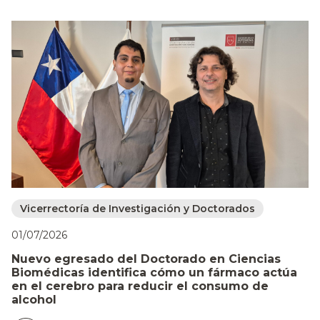
Vicerrectoría de Investigación y Doctorados
01/07/2026
23
Nuevo egresado del Doctorado en Ciencias
E
Biomédicas identifica cómo un fármaco actúa
a
en el cerebro para reducir el consumo de
D
alcohol