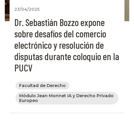
23/04/2025
Dr. Sebastián Bozzo expone
sobre desafíos del comercio
electrónico y resolución de
disputas durante coloquio en la
PUCV
Facultad de Derecho
Módulo Jean Monnet IA y Derecho Privado
Europeo