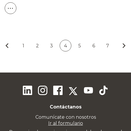
1
2
3
4
5
6
7
Contáctanos
Comunícate con nosotros
Ir al formulario