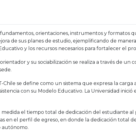
os fundamentos, orientaciones, instrumentos y formatos 
ejora de sus planes de estudio, ejemplificando de manera 
ucativo y los recursos necesarios para fortalecer el pr
orientador y su sociabilización se realiza a través de un
sede.
T-Chile se define como un sistema que expresa la carga a
tencia con su Modelo Educativo. La Universidad inició el 
medida el tiempo total de dedicación del estudiante al 
s en el perfil de egreso, en donde la dedicación total d
o autónomo.