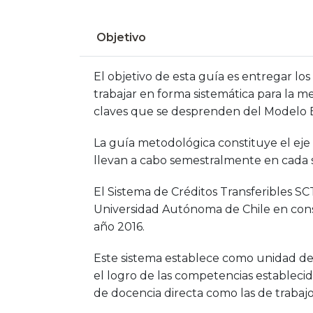
Objetivo
El objetivo de esta guía es entregar l
trabajar en forma sistemática para la m
claves que se desprenden del Modelo Ed
La guía metodológica constituye el eje 
llevan a cabo semestralmente en cada 
El Sistema de Créditos Transferibles SC
Universidad Autónoma de Chile en consis
año 2016.
Este sistema establece como unidad de 
el logro de las competencias establecida
de docencia directa como las de trabaj