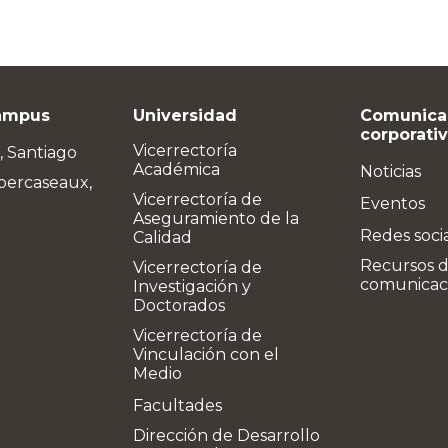
ampus
Universidad
Comunica
corporati
Vicerrectoría
, Santiago
Académica
Noticias
bercaseaux,
Vicerrectoría de
Eventos
Aseguramiento de la
Redes soci
Calidad
Recursos 
Vicerrectoría de
comunicac
Investigación y
Doctorados
Vicerrectoría de
Vinculación con el
Medio
Facultades
Dirección de Desarrollo