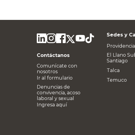
Sedes y C
Providencia
El Llano Su
Contáctanos
Santiago
Comunícate con
Talca
nosotros
Ir al formulario
Temuco
Denuncias de
convivencia, acoso
laboral y sexual
Ingresa aquí