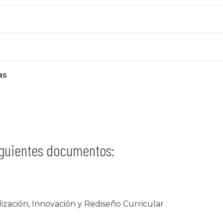
as
siguientes documentos:
zación, Innovación y Rediseño Curricular