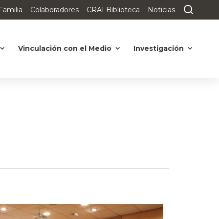
Familia
Colaboradores
CRAI Biblioteca
Noticias
Vinculación con el Medio
Investigación