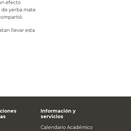
un efecto
 de yerba mate
compartió.
itan llevar esta
ciones
Información y
vas
servicios
Calendario Académico