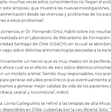
tiple, muchas veces estos conocimientos no llegan al púb
 este simposio, que muestra las nuevas investigaciones, 
alimentación desde las vivencias y problemas de los paci
es a estos problemas”.
ponencia, el Dr. Fernando Ortiz, habló sobre los resulta
 realizada en el Laboratorio de Mecanismo de Formación
ersidad Santiago de Chile (USACH), en la cual se abordan
o vago sobre distintas sintomatologías asociadas a la escle
tricamente un nervio que es muy masivo en la periferia, 
 ahora cuál es el efecto de esto sobre distintos síntomas
en un modelo animal. Siendo muy responsables, nos ace
para generar estudios preclínicos que eventualmente p
amos a generar mejor calidad de vida de los pacientes al
díaca, vesical y locomotora”, indicó.
a. Lorna Galleguillos se refirió a las terapias de alta eficac
, disponibles en Chile, cubiertas por la Ley Ricarte Soto. 