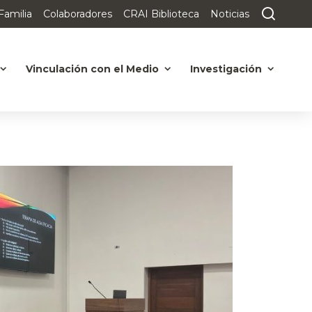
Familia
Colaboradores
CRAI Biblioteca
Noticias
Vinculación con el Medio
Investigación