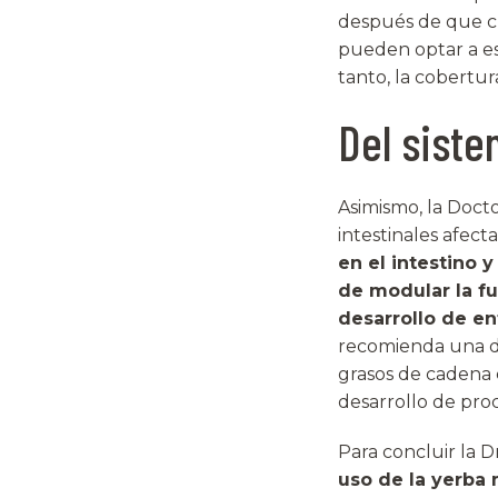
después de que cu
pueden optar a es
tanto, la cobertur
Del siste
Asimismo, la Docto
intestinales afecta
en el intestino 
de modular la f
desarrollo de e
recomienda una di
grasos de cadena 
desarrollo de pr
Para concluir la 
uso de la yerba 