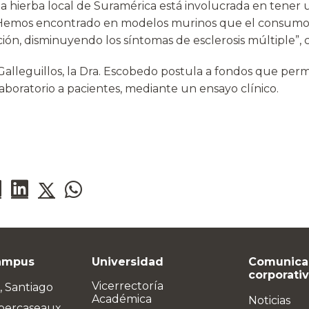
a hierba local de Suramérica está involucrada en tener 
…Hemos encontrado en modelos murinos que el consumo
ión, disminuyendo los síntomas de esclerosis múltiple”, 
Galleguillos, la Dra. Escobedo postula a fondos que perm
laboratorio a pacientes, mediante un ensayo clínico.
ampus
Universidad
Comunica
corporati
Vicerrectoría
, Santiago
Académica
Noticias
bercaseaux,