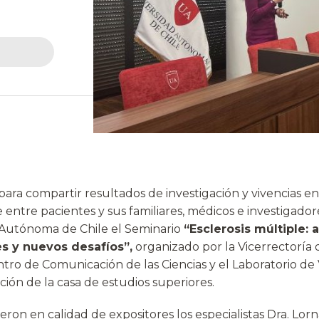
ra compartir resultados de investigación y vivencias en 
e entre pacientes y sus familiares, médicos e investigadore
 Autónoma de Chile el Seminario
“Esclerosis múltiple:
es y nuevos desafíos”,
organizado por la Vicerrectoría 
ntro de Comunicación de las Ciencias y el Laboratorio de
ación de la casa de estudios superiores.
tieron en calidad de expositores los especialistas Dra. Lorn