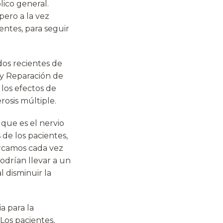
lico general.
pero a la vez
entes, para seguir
dos recientes de
 y Reparación de
 los efectos de
rosis múltiple.
que es el nervio
 de los pacientes,
rcamos cada vez
odrían llevar a un
 disminuir la
ia para la
“Los pacientes,