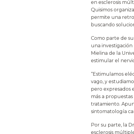
en esclerosis múl
Quisimos organizar
permite una retro
buscando solucion
Como parte de su 
una investigación
Mielina de la Univ
estimular el nervi
“Estimulamos eléc
vago, y estudiamos
pero expresados 
más a propuestas 
tratamiento. Apunt
sintomatología car
Por su parte, la Dr
esclerosis múltiple