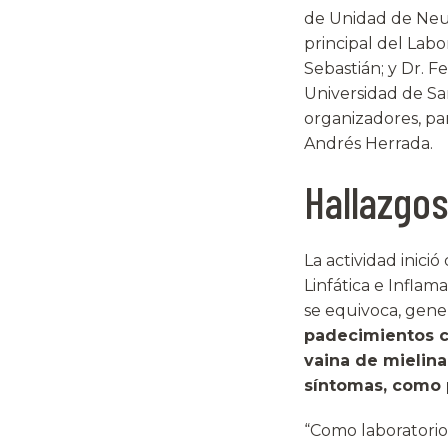
de Unidad de Neur
principal del Labo
Sebastián; y Dr. F
Universidad de Sa
organizadores, par
Andrés Herrada.
Hallazgos
La actividad inici
Linfática e Inflam
se equivoca, gene
padecimientos c
vaina de mielina
síntomas, como 
“Como laboratorio