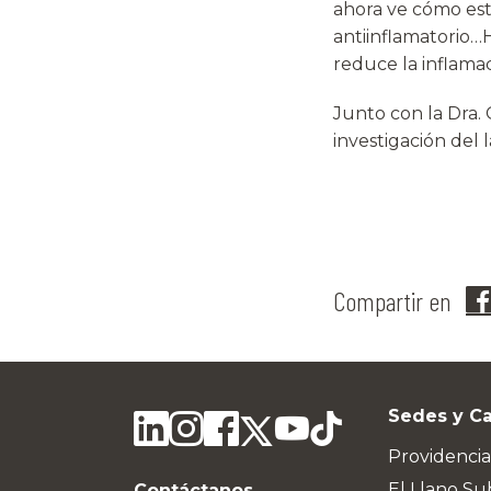
ahora ve cómo est
antiinflamatorio
reduce la inflamac
Junto con la Dra. 
investigación del 
Compartir en
Sedes y C
Providencia
El Llano Su
Contáctanos