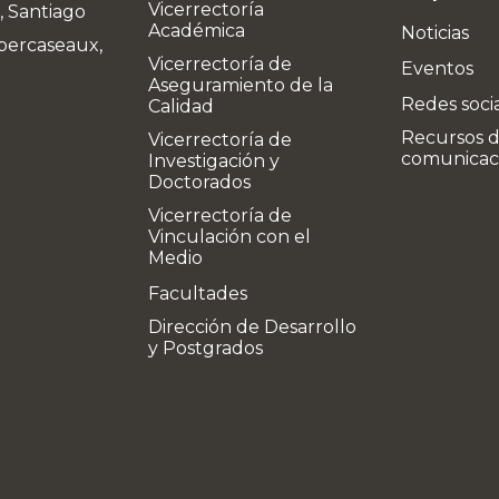
Vicerrectoría
, Santiago
Académica
Noticias
bercaseaux,
Vicerrectoría de
Eventos
Aseguramiento de la
Redes soci
Calidad
Recursos 
Vicerrectoría de
comunicac
Investigación y
Doctorados
Vicerrectoría de
Vinculación con el
Medio
Facultades
Dirección de Desarrollo
y Postgrados