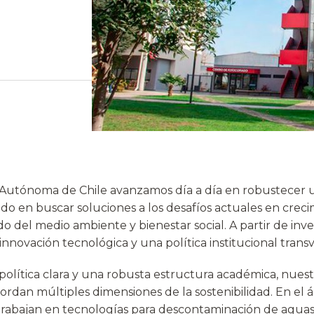
 Autónoma de Chile avanzamos día a día en robustecer 
o en buscar soluciones a los desafíos actuales en crec
 del medio ambiente y bienestar social. A partir de inve
, innovación tecnológica y una política institucional transv
olítica clara y una robusta estructura académica, nuest
ordan múltiples dimensiones de la sostenibilidad. En el 
 trabajan en tecnologías para descontaminación de agua