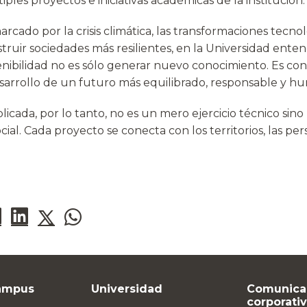
ples proyectos e iniciativas académicas de la institución.
cado por la crisis climática, las transformaciones tecnol
truir sociedades más resilientes, en la Universidad ent
enibilidad no es sólo generar nuevo conocimiento. Es con
sarrollo de un futuro más equilibrado, responsable y h
plicada, por lo tanto, no es un mero ejercicio técnico sin
cial. Cada proyecto se conecta con los territorios, las per
ampus
Universidad
Comunica
corporati