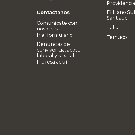
Providencia
El Llano Su
Contáctanos
Santiago
Comunícate con
Talca
nosotros
Ir al formulario
Temuco
Denuncias de
convivencia, acoso
laboral y sexual
Ingresa aquí