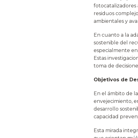
fotocatalizadores 
residuos complejos
ambientales y ava
En cuanto a la ada
sostenible del recu
especialmente en 
Estas investigaci
toma de decisiones
Objetivos de Des
En el ámbito de la
envejecimiento, e
desarrollo sosten
capacidad prevent
Esta mirada integr