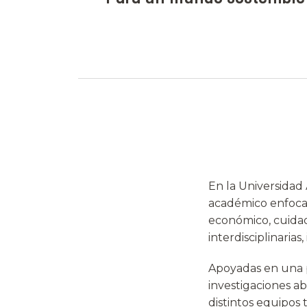
En la Universidad
académico enfocad
económico, cuidado
interdisciplinarias
Apoyadas en una p
investigaciones ab
distintos equipos