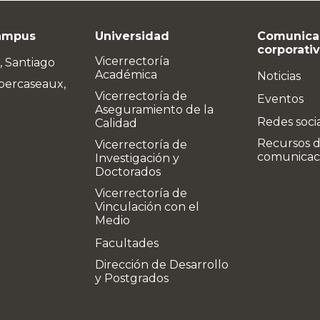
ampus
Universidad
Comunica
corporati
Vicerrectoría
, Santiago
Académica
Noticias
bercaseaux,
Vicerrectoría de
Eventos
Aseguramiento de la
Redes soci
Calidad
Recursos 
Vicerrectoría de
comunicac
Investigación y
Doctorados
Vicerrectoría de
Vinculación con el
Medio
Facultades
Dirección de Desarrollo
y Postgrados