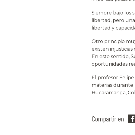
Siempre bajo los 
libertad, pero una 
libertad y capacid
Otro principio muy 
existen injusticia
En este sentido, 
oportunidades real
El profesor Felipe
materias durante 
Bucaramanga, Col
Compartir en