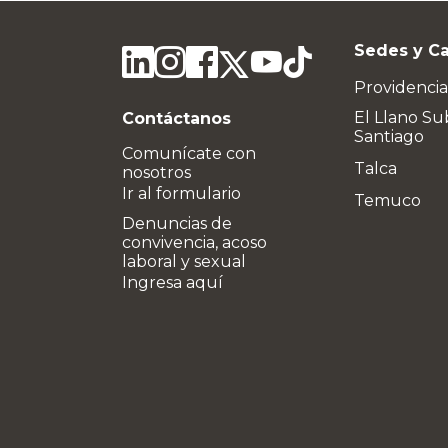
Sedes y C
Providencia
El Llano Su
Contáctanos
Santiago
Comunícate con
Talca
nosotros
Ir al formulario
Temuco
Denuncias de
convivencia, acoso
laboral y sexual
Ingresa aquí