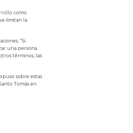
rrollo como
ue limitan la
aciones. “Si
nzar una persona.
tros términos, las
expuso sobre estas
 Santo Tomás en