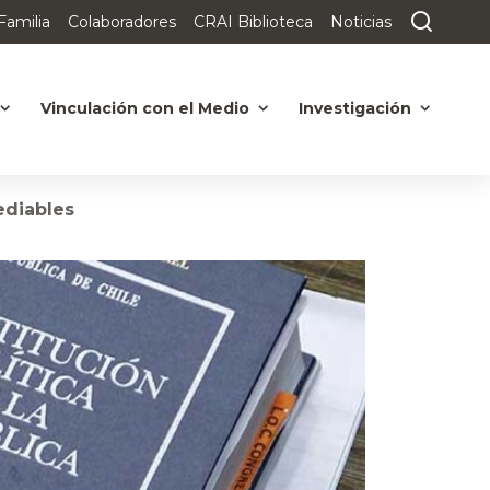
Familia
Colaboradores
CRAI Biblioteca
Noticias
Vinculación con el Medio
Investigación
mediables