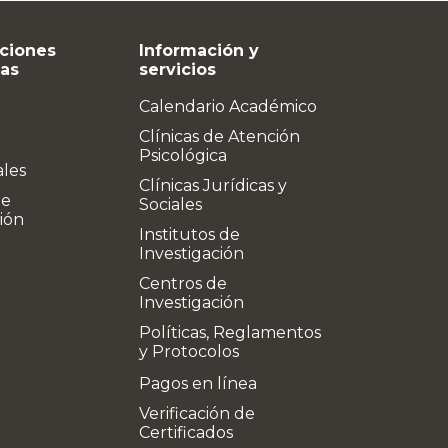
ciones
Información y
vas
servicios
Calendario Académico
Clínicas de Atención
Psicológica
ales
Clínicas Jurídicas y
de
Sociales
ión
Institutos de
Investigación
Centros de
Investigación
Políticas, Reglamentos
y Protocolos
Pagos en línea
Verificación de
Certificados