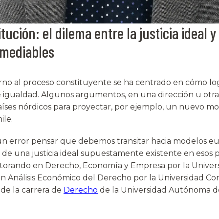
ución: el dilema entre la justicia ideal y
remediables
orno al proceso constituyente se ha centrado en cómo l
a e igualdad. Algunos argumentos, en una dirección u otra
aíses nórdicos para proyectar, por ejemplo, un nuevo m
ile.
 un error pensar que debemos transitar hacia modelos 
de una justicia ideal supuestamente existente en esos pa
ctorando en Derecho, Economía y Empresa por la Univer
en Análisis Económico del Derecho por la Universidad C
de la carrera de
Derecho
de la Universidad Autónoma d