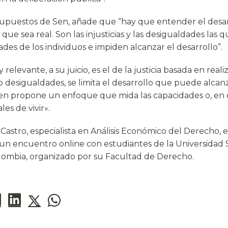
supuestos de Sen, añade que “hay que entender el desa
que sea real. Son las injusticias y las desigualdades las q
ades de los individuos e impiden alcanzar el desarrollo”.
relevante, a su juicio, es el de la justicia basada en realiz
s o desigualdades, se limita el desarrollo que puede alca
Sen propone un enfoque que mida las capacidades o, en o
es de vivir».
 Castro, especialista en Análisis Económico del Derecho, 
un encuentro online con estudiantes de la Universidad
ombia, organizado por su Facultad de Derecho.