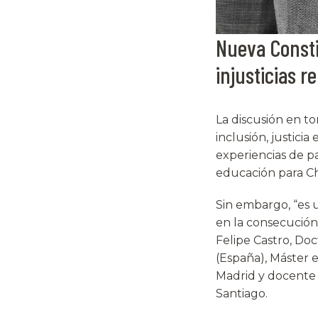
Nueva Constit
injusticias 
La discusión en t
inclusión, justici
experiencias de p
educación para Ch
Sin embargo, “es
en la consecución 
Felipe Castro, Do
(España), Máster 
Madrid y docente 
Santiago.