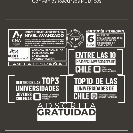
Convenios Recursos Públicos