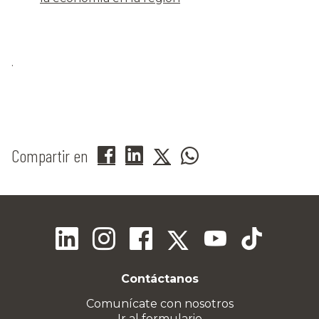
.
Compartir en
Contáctanos
Comunícate con nosotros
Ir al formulario