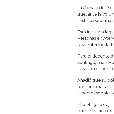
La Cámara de Dipu
que, ante la volu
asistirlo para una
Esta iniciativa le
Personas en Atenc
una enfermedad te
Para el docente d
Santiago, Juan Ma
curación deben ser 
Añadió que su obj
proporcionar alivi
aspectos sociales, 
Ello obliga a deja
humanización de l