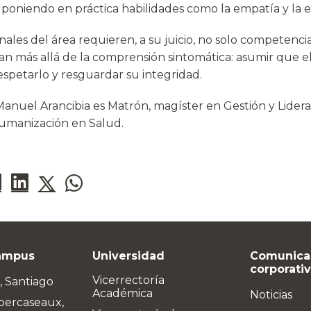
 poniendo en práctica habilidades como la empatía y la e
nales del área requieren, a su juicio, no solo competencia
an más allá de la comprensión sintomática: asumir que el
espetarlo y resguardar su integridad.
Manuel Arancibia es Matrón, magíster en Gestión y Lide
umanización en Salud.
ampus
Universidad
Comunica
corporati
Vicerrectoría
, Santiago
Académica
Noticias
bercaseaux,