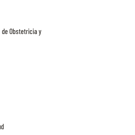
de Obstetricia y
ud