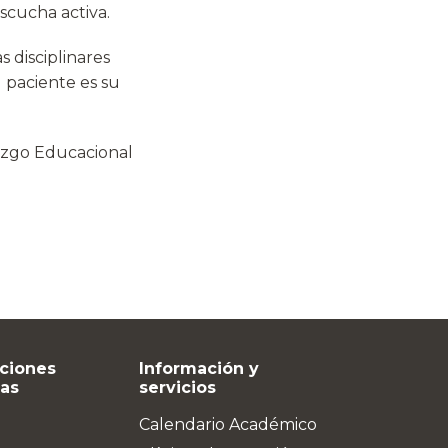
scucha activa.
s disciplinares
 paciente es su
razgo Educacional
ciones
Información y
vas
servicios
Calendario Académico