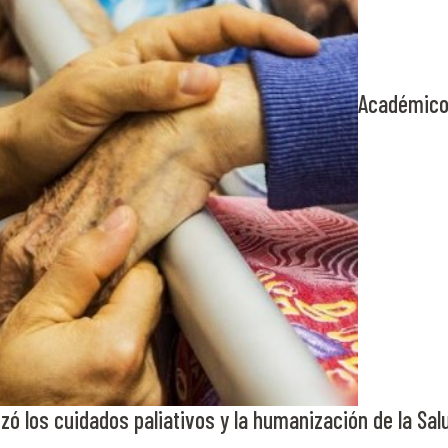
Académico 
izó
los cuidados paliativos y la humanización de la Sal