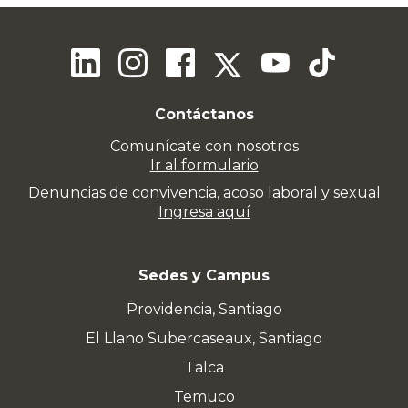
Contáctanos
Comunícate con nosotros
Ir al formulario
Denuncias de convivencia, acoso laboral y sexual
Ingresa aquí
Sedes y Campus
Providencia, Santiago
El Llano Subercaseaux, Santiago
Talca
Temuco