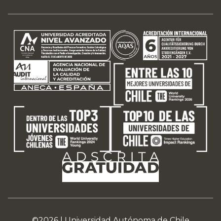
©2026 |
Universidad Autónoma de Chile