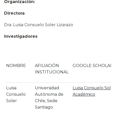
Organización:
Directora
Dra. Luisa Consuelo Soler Lizarazo
Investigadores
NOMBRE
AFILIACIÓN
GOOGLE SCHOLAR
INSTITUCIONAL
Luisa
Universidad
‪Luisa Consuelo Soler
Consuelo
Autónoma de
Académico
Soler
Chile, Sede
Santiago