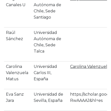
Canales U
Autónoma de
Chile, Sede
Santiago
Raúl
Universidad
Sánchez
Autónoma de
Chile, Sede
Talca
Carolina
Universidad
‪Carolina Valenzuel
Valenzuela
Carlos III,
Matus
España
Eva Sanz
Universidad de
https://scholar.goog
Jara
Sevilla, España
RwAAAAJ&hl=es