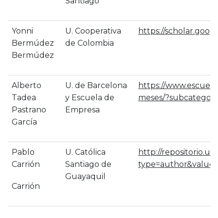
Santiago
Yonni
U. Cooperativa
https://scholar.goo
Bermúdez
de Colombia
Bermúdez
Alberto
U. de Barcelona
https://www.escuela
Tadea
y Escuela de
meses/?subcategori
Pastrano
Empresa
García
Pablo
U. Católica
http://repositorio.u
Carrión
Santiago de
type=author&value=
Guayaquil
Carrión