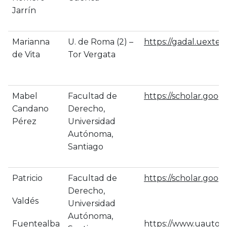
Jarrín
Marianna
U. de Roma (2) –
https://gadal.uexte
de Vita
Tor Vergata
Mabel
Facultad de
https://scholar.goo
Candano
Derecho,
Pérez
Universidad
Autónoma,
Santiago
Patricio
Facultad de
https://scholar.goo
Derecho,
Valdés
Universidad
Autónoma,
Fuentealba
https://www.uauton