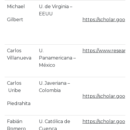
Michael
U. de Virginia –
EEUU
Gilbert
https://scholar.goo
Carlos
U.
https://www.research
Villanueva
Panamericana –
México
Carlos
U. Javeriana –
Uribe
Colombia
https://scholar.goo
Piedrahita
Fabián
U. Católica de
https://scholar.goo
Romero
Cuenca