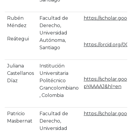
Rubén
Facultad de
https://scholar.goo
Méndez
Derecho,
Universidad
Reátegui
Autónoma,
https://orcid.org/0
Santiago
Juliana
Institución
Castellanos
Universitaria
https://scholar.goog
Díaz
Politécnico
pYAAAAJ&hl=en
Grancolombiano
, Colombia
Patricio
Facultad de
https://scholar.go
Masbernat
Derecho,
Universidad