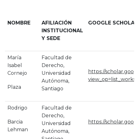
NOMBRE
AFILIACIÓN
GOOGLE SCHOLAR*
INSTITUCIONAL
Y SEDE
María
Facultad de
Isabel
Derecho,
https://scholar.goog
Cornejo
Universidad
view_op=list_work
Autónoma,
Plaza
Santiago
Rodrigo
Facultad de
Derecho,
Barcia
https://scholar.goo
Universidad
Lehman
Autónoma,
Santiago