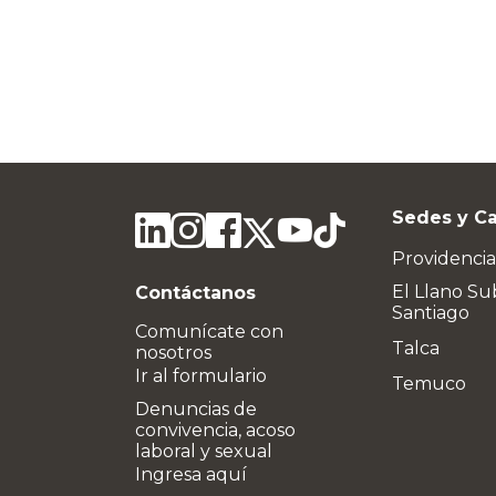
Sedes y C
Providencia
El Llano Su
Contáctanos
Santiago
Comunícate con
Talca
nosotros
Ir al formulario
Temuco
Denuncias de
convivencia, acoso
laboral y sexual
Ingresa aquí