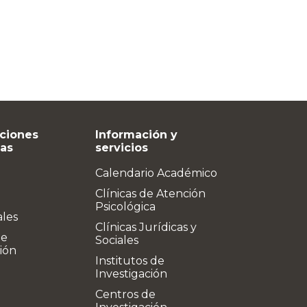
ciones
Información y
vas
servicios
Calendario Académico
Clínicas de Atención
Psicológica
ales
Clínicas Jurídicas y
de
Sociales
ión
Institutos de
Investigación
Centros de