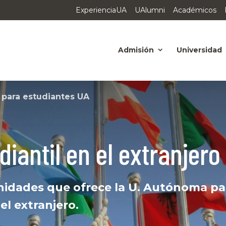
ExperienciaUA
UAlumni
Académicos
Admisión
Universidad
 para estudiantes UA
iantil en el extranjero
unidades que ofrece la U. Autónoma p
el extranjero.