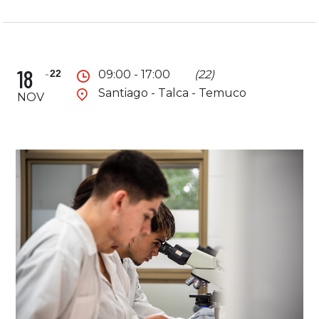
18
22
09:00 - 17:00
(22)
Santiago - Talca - Temuco
NOV