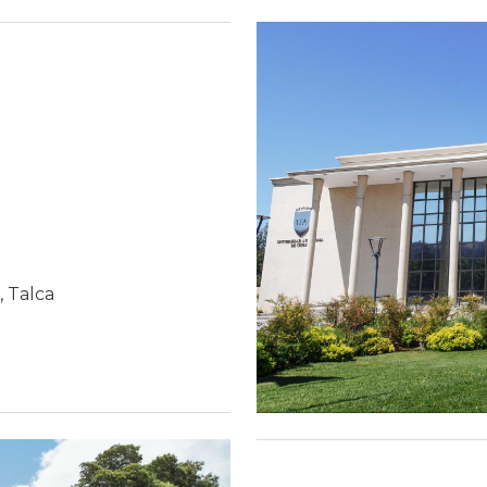
, Talca