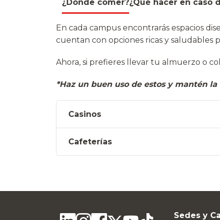
¿Dónde comer?
¿Qué hacer en caso 
En cada campus encontrarás espacios dise
cuentan con opciones ricas y saludables p
Ahora, si prefieres llevar tu almuerzo o c
*Haz un buen uso de estos y mantén la 
Casinos
Cafeterías
Sedes y C