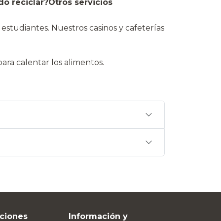
o reciclar?
Otros servicios
studiantes. Nuestros casinos y cafeterías
ara calentar los alimentos.
ciones
Información y