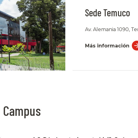
Sede Temuco
Av. Alemania 1090, 
Más información
n Campus