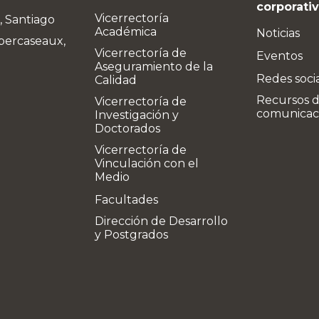
corporati
Vicerrectoría
, Santiago
Académica
Noticias
bercaseaux,
Vicerrectoría de
Eventos
Aseguramiento de la
Redes soci
Calidad
Recursos 
Vicerrectoría de
comunicac
Investigación y
Doctorados
Vicerrectoría de
Vinculación con el
Medio
Facultades
Dirección de Desarrollo
y Postgrados