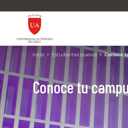
Inicio
Estudiantes nuevos
Conoce t
Conoce tu camp