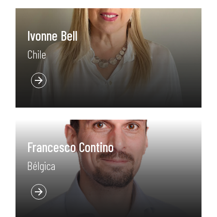
Ivonne Bell
Chile
Francesco Contino
Bélgica