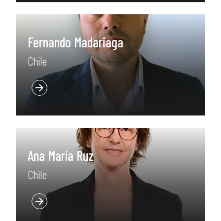
Fernando Madariaga
Chile
Ana María Ruz
Chile