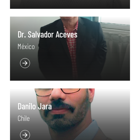
Dr. Salvador Aceves
México
Danilo Jara
Chile