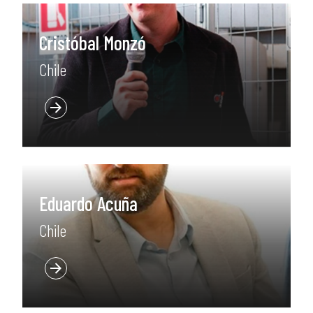
Cristóbal Monzó
Chile
Eduardo Acuña
Chile