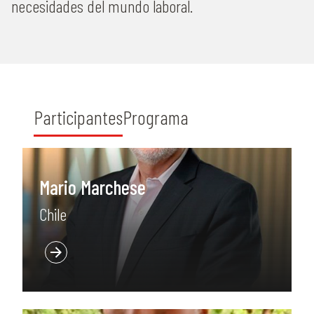
necesidades del mundo laboral.
Participantes
Programa
Mario Marchese
Chile