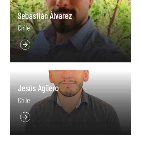
Sebastián Álvarez
Chile
Jesús Agüero
Chile