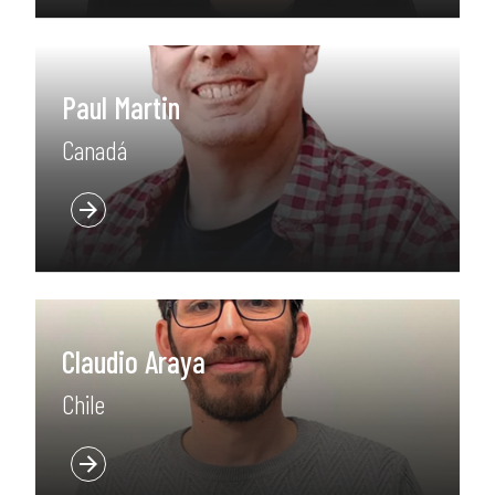
Paul Martin
Canadá
Claudio Araya
Chile