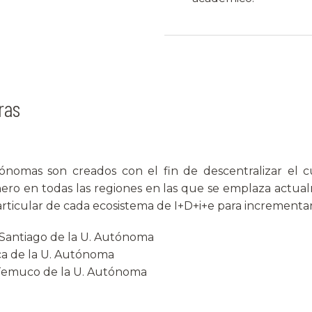
ras
nomas son creados con el fin de descentralizar el cu
nero en todas las regiones en las que se emplaza actu
rticular de cada ecosistema de I+D+i+e para incrementar 
 Santiago de la U. Autónoma
lca de la U. Autónoma
 Temuco de la U. Autónoma