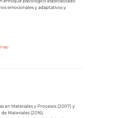
n enfoque psicológico especializado.
rnos emocionales y adaptativos y
i=ao
is en Materiales y Procesos (2007) y
de Materiales (2016).