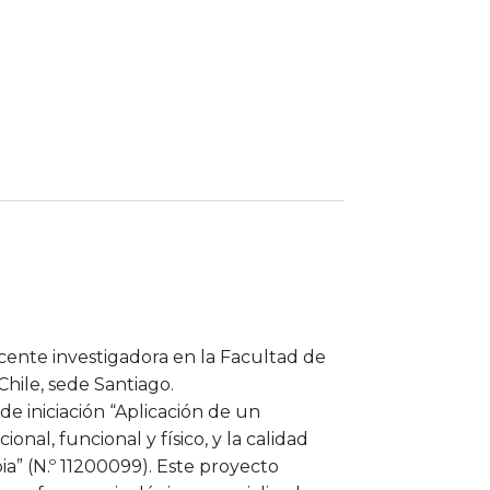
ocente investigadora en la Facultad de
hile, sede Santiago.
e iniciación “Aplicación de un
nal, funcional y físico, y la calidad
a” (N.º 11200099). Este proyecto