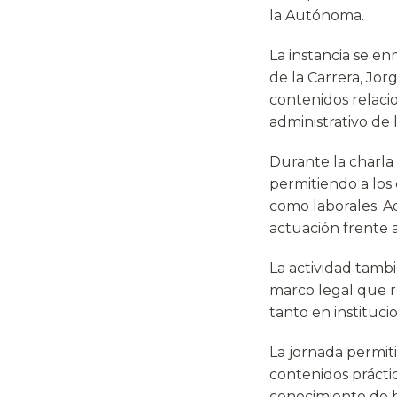
la Autónoma.
La instancia se e
de la Carrera, Jo
contenidos relacio
administrativo de 
Durante la charla
permitiendo a los 
como laborales. A
actuación frente 
La actividad tambi
marco legal que r
tanto en instituc
La jornada permit
contenidos práctic
conocimiento de h