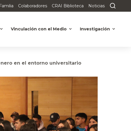
Familia
Colaboradores
CRAI Biblioteca
Noticias
Vinculación con el Medio
Investigación
nero en el entorno universitario