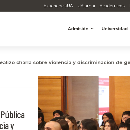
ExperienciaUA
UAlumni
Académicos
Admisión
Universidad
ealizó charla sobre violencia y discriminación de gé
 Pública
cia y