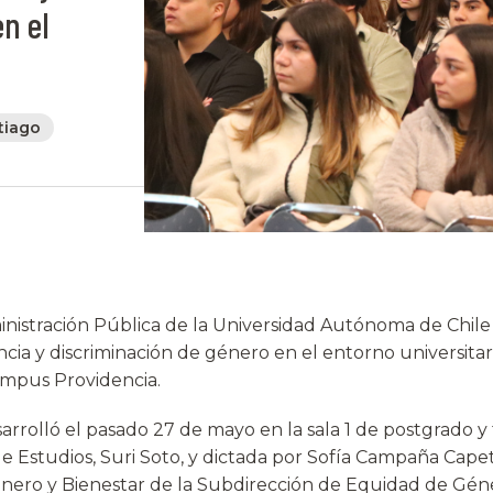
n el
tiago
inistración Pública de la Universidad Autónoma de Chile
ncia y discriminación de género en el entorno universitario
ampus Providencia.
sarrolló el pasado 27 de mayo en la sala 1 de postgrado 
de Estudios, Suri Soto, y dictada por Sofía Campaña Capet
ero y Bienestar de la Subdirección de Equidad de Géne