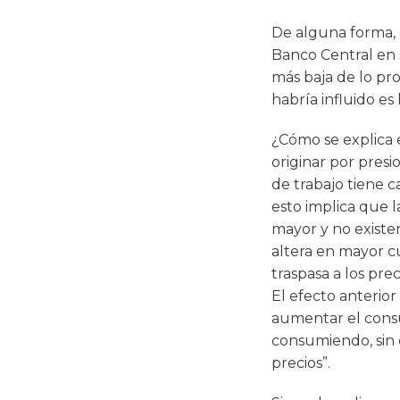
De alguna forma, 
Banco Central en 
más baja de lo pr
habría influido es 
¿Cómo se explica e
originar por presi
de trabajo tiene c
esto implica que l
mayor y no existen
altera en mayor c
traspasa a los pre
El efecto anterio
aumentar el consu
consumiendo, sin 
precios”.