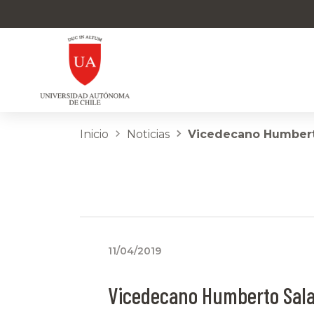
Inicio
Noticias
Vicedecano Humberto 
11/04/2019
Vicedecano Humberto Sal