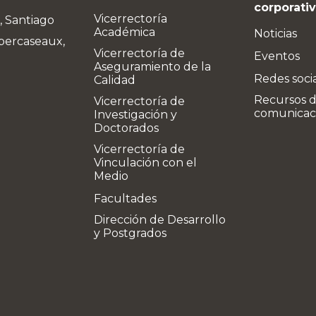
corporati
Vicerrectoría
, Santiago
Académica
Noticias
bercaseaux,
Vicerrectoría de
Eventos
Aseguramiento de la
Redes soci
Calidad
Recursos 
Vicerrectoría de
comunicac
Investigación y
Doctorados
Vicerrectoría de
Vinculación con el
Medio
Facultades
Dirección de Desarrollo
y Postgrados