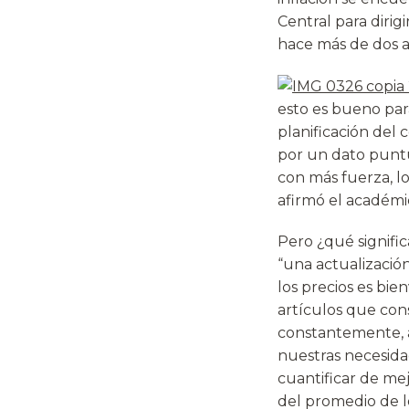
Central para diri
hace más de dos a
esto es bueno par
planificación del
por un dato punt
con más fuerza, l
afirmó el académi
Pero ¿qué signifi
“una actualizació
los precios es bie
artículos que co
constantemente, a
nuestras necesidad
cuantificar de mej
del promedio de l