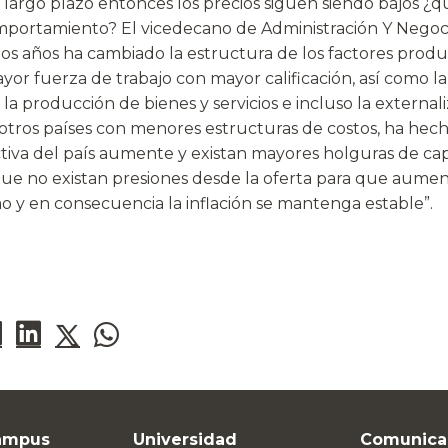
 largo plazo entonces los precios siguen siendo bajos ¿q
portamiento? El vicedecano de Administración Y Negoci
mos años ha cambiado la estructura de los factores produ
or fuerza de trabajo con mayor calificación, así como 
la producción de bienes y servicios e incluso la externali
otros países con menores estructuras de costos, ha hec
iva del país aumente y existan mayores holguras de cap
que no existan presiones desde la oferta para que aument
 y en consecuencia la inflación se mantenga estable”.
ampus
Universidad
Comunica