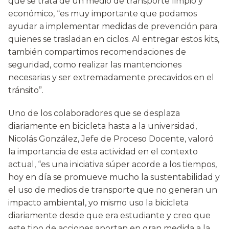
que se trata de un medio de transporte limpio y
económico, “es muy importante que podamos
ayudar a implementar medidas de prevención para
quienes se trasladan en ciclos. Al entregar estos kits,
también compartimos recomendaciones de
seguridad, como realizar las mantenciones
necesarias y ser extremadamente precavidos en el
tránsito”.
Uno de los colaboradores que se desplaza
diariamente en bicicleta hasta a la universidad,
Nicolás González, Jefe de Proceso Docente, valoró
la importancia de esta actividad en el contexto
actual, “es una iniciativa súper acorde a los tiempos,
hoy en día se promueve mucho la sustentabilidad y
el uso de medios de transporte que no generan un
impacto ambiental, yo mismo uso la bicicleta
diariamente desde que era estudiante y creo que
este tipo de acciones aportan en gran medida a la