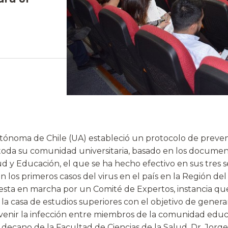
tónoma de Chile (UA) estableció un protocolo de preven
toda su comunidad universitaria, basado en los documento
ud y Educación, el que se ha hecho efectivo en sus tres 
 los primeros casos del virus en el país en la Región del
sta en marcha por un Comité de Expertos, instancia que
la casa de estudios superiores con el objetivo de genera
venir la infección entre miembros de la comunidad educ
ecano de la Facultad de Ciencias de la Salud, Dr. Jorge 