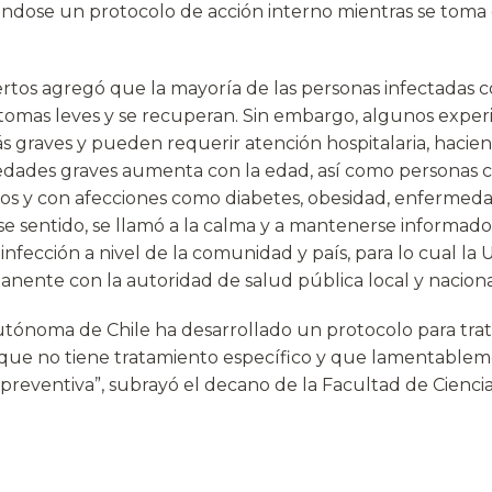
ándose un protocolo de acción interno mientras se toma 
rtos agregó que la mayoría de las personas infectadas 
tomas leves y se recuperan. Sin embargo, algunos expe
graves y pueden requerir atención hospitalaria, hacien
dades graves aumenta con la edad, así como personas c
os y con afecciones como diabetes, obesidad, enfermeda
e sentido, se llamó a la calma y a mantenerse informado
infección a nivel de la comunidad y país, para lo cual l
nente con la autoridad de salud pública local y naciona
utónoma de Chile ha desarrollado un protocolo para trat
ue no tiene tratamiento específico y que lamentablem
reventiva”, subrayó el decano de la Facultad de Ciencias