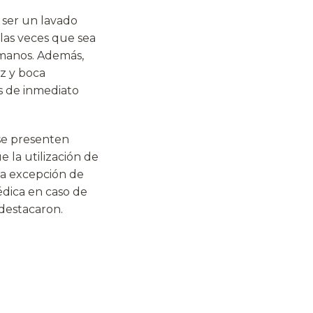
 ser un lavado
las veces que sea
 manos. Además,
iz y boca
s de inmediato
se presenten
e la utilización de
, a excepción de
édica en caso de
 destacaron.