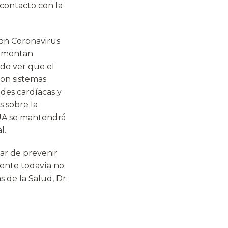
contacto con la
con Coronavirus
rimentan
do ver que el
on sistemas
des cardíacas y
s sobre la
a UA se mantendrá
l.
ar de prevenir
ente todavía no
 de la Salud, Dr.