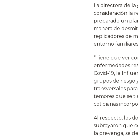
La directora de la
consideración la r
preparado un plan
manera de desmiti
replicadores de m
entorno familiares
“Tiene que ver co
enfermedades resp
Covid-19, la Influ
grupos de riesgo 
transversales para
temores que se ti
cotidianas incorpo
Al respecto, los 
subrayaron que co
la prevenga, se de