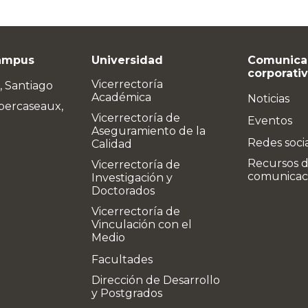
ampus
Universidad
Comunica
corporati
Vicerrectoría
, Santiago
Académica
Noticias
bercaseaux,
Vicerrectoría de
Eventos
Aseguramiento de la
Redes soci
Calidad
Recursos 
Vicerrectoría de
comunicac
Investigación y
Doctorados
Vicerrectoría de
Vinculación con el
Medio
Facultades
Dirección de Desarrollo
y Postgrados