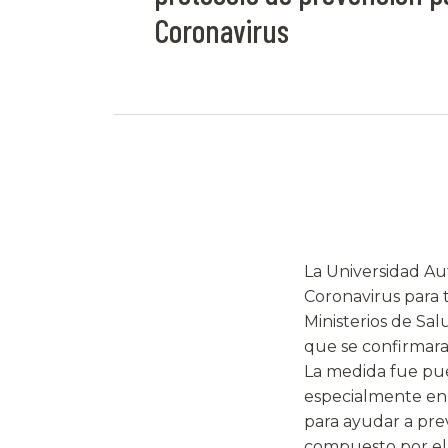
Coronavirus
La Universidad Au
Coronavirus para 
Ministerios de Sal
que se confirmaran
La medida fue pue
especialmente en 
para ayudar a pre
compuesto por el d