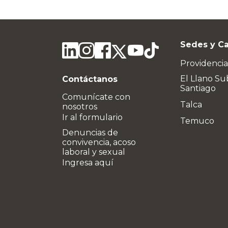
Sedes y C
Providencia
El Llano Su
Contáctanos
Santiago
Comunícate con
Talca
nosotros
Ir al formulario
Temuco
Denuncias de
convivencia, acoso
laboral y sexual
Ingresa aquí