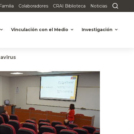
Familia
Colaboradores
CRAI Biblioteca
Noticias
Vinculación con el Medio
Investigación
avirus