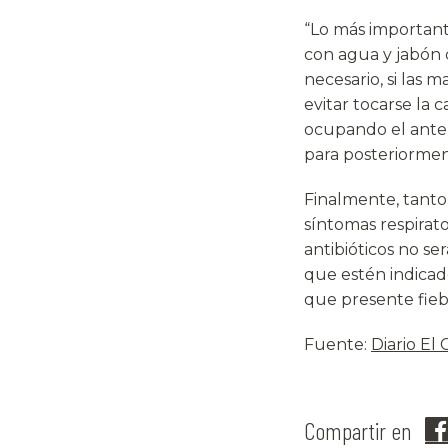
“Lo más important
con agua y jabón 
necesario, si las
evitar tocarse la c
ocupando el ante
para posteriorment
Finalmente, tant
síntomas respirato
antibióticos no se
que estén indicad
que presente fiebre
Fuente:
Diario El
Compartir en