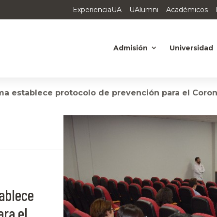
ExperienciaUA
UAlumni
Académicos
Admisión
Universidad
a establece protocolo de prevención para el Coron
ablece
ara el