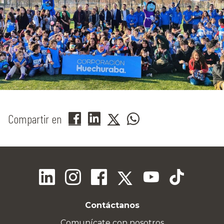
Compartir en
Contáctanos
Comunícate con nosotros