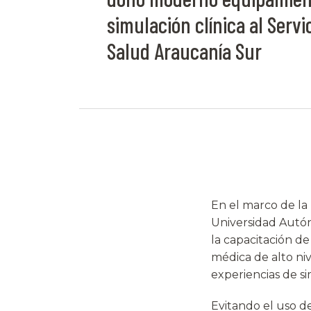
simulación clínica al Servi
Salud Araucanía Sur
En el marco de la 
Universidad Autón
la capacitación de
médica de alto niv
experiencias de s
Evitando el uso d