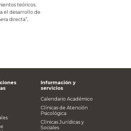
entos teóricos.
 el desarrollo de
era directa”,
ciones
Información y
vas
servicios
Calendario Académico
Clínicas de Atención
Psicológica
ales
Clínicas Jurídicas y
de
Sociales