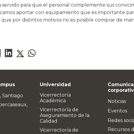
servido para que el personal complemente sus conocimi
scamos aportar con equipamiento que es importante para
y que por distintos motivos no es posible comprar de man
ampus
Universidad
Comunica
corporati
Vicerrectoría
, Santiago
Académica
Noticias
bercaseaux,
Vicerrectoría de
Eventos
Aseguramiento de la
Redes soci
Calidad
Recursos 
Vicerrectoría de