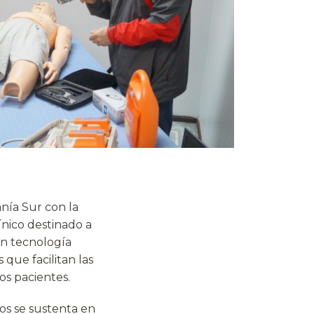
anía Sur con la
nico destinado a
on tecnología
 que facilitan las
os pacientes.
os se sustenta en