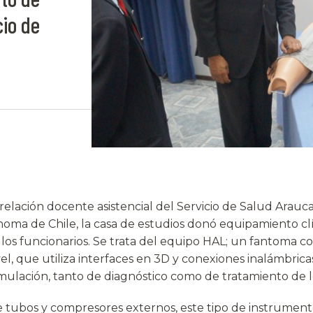
cio de
relación docente asistencial del Servicio de Salud Arauc
oma de Chile, la casa de estudios donó equipamiento clí
 los funcionarios. Se trata del equipo HAL; un fantoma c
el, que utiliza interfaces en 3D y conexiones inalámbricas
imulación, tanto de diagnóstico como de tratamiento de l
e tubos y compresores externos, este tipo de instrument