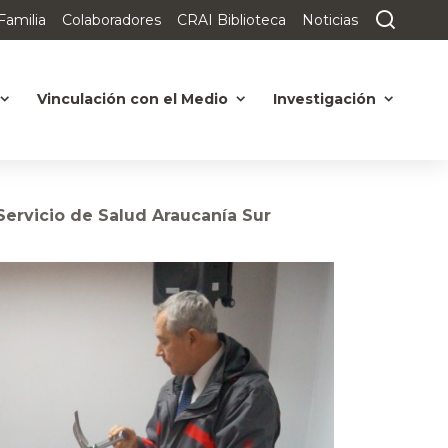
Familia
Colaboradores
CRAI Biblioteca
Noticias
Vinculación con el Medio
Investigación
ervicio de Salud Araucanía Sur