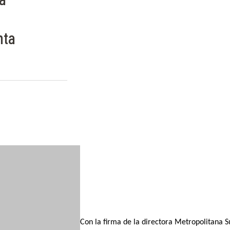
nta
Con la firma de la directora Metropolitana Su