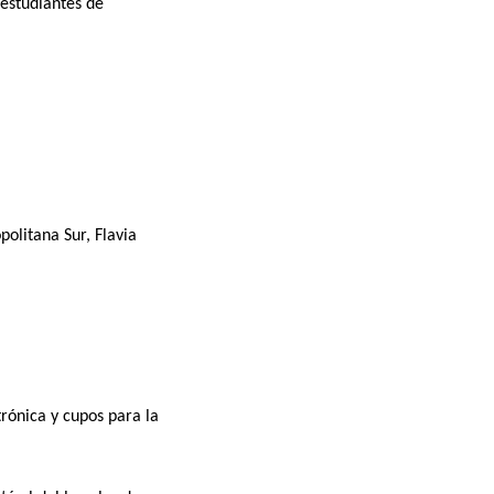
estudiantes de
politana Sur, Flavia
rónica y cupos para la