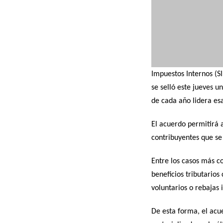
Impuestos Internos (SI
se selló este jueves 
de cada año lidera esa
El acuerdo permitirá 
contribuyentes que se
Entre los casos más c
beneficios tributarios
voluntarios o rebajas 
De esta forma, el acu