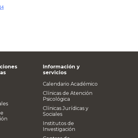
14
ciones
Información y
vas
servicios
Calendario Académico
Clínicas de Atención
Psicológica
ales
Clínicas Jurídicas y
de
Sociales
ión
Institutos de
Investigación