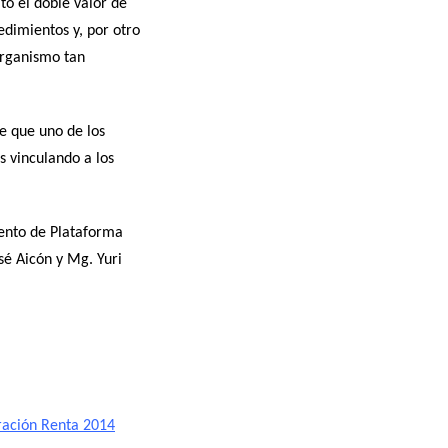
tó el doble valor de
edimientos y, por otro
organismo tan
e que uno de los
s vinculando a los
mento de Plataforma
sé Aicón y Mg. Yuri
ración Renta 2014