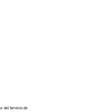
r del Servicio de