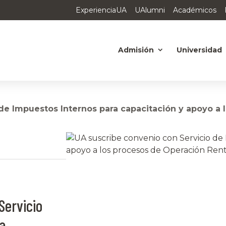
ExperienciaUA
UAlumni
Académicos
Admisión
Universidad
de Impuestos Internos para capacitación y apoyo a
Servicio
a