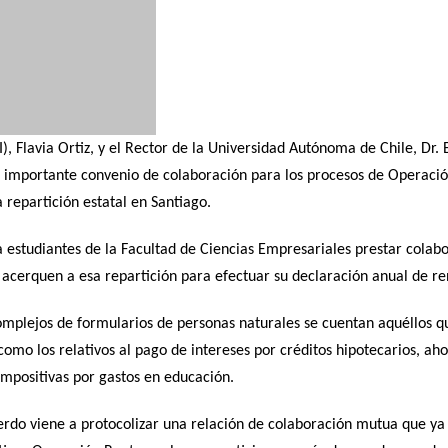
I), Flavia Ortiz, y el Rector de la Universidad Autónoma de Chile, Dr. 
un importante convenio de colaboración para los procesos de Operació
 repartición estatal en Santiago.
a estudiantes de la Facultad de Ciencias Empresariales prestar colabo
 acerquen a esa repartición para efectuar su declaración anual de re
omplejos de formularios de personas naturales se cuentan aquéllos q
 como los relativos al pago de intereses por créditos hipotecarios, ah
impositivas por gastos en educación.
erdo viene a protocolizar una relación de colaboración mutua que ya