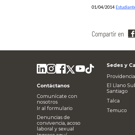
01/04/2014
Estudiant
Compartir en
Sedes y C
Providencia
El Llano Su
Contáctanos
Santiago
Comunícate con
Talca
nosotros
Ir al formulario
Temuco
Denuncias de
convivencia, acoso
laboral y sexual