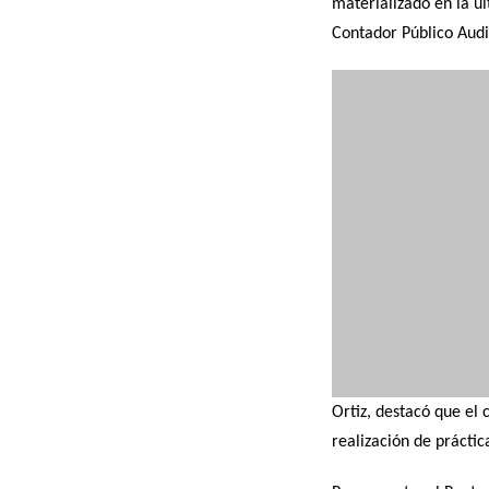
materializado en la ú
Contador Público Audi
Ortiz, destacó que el
realización de práctic