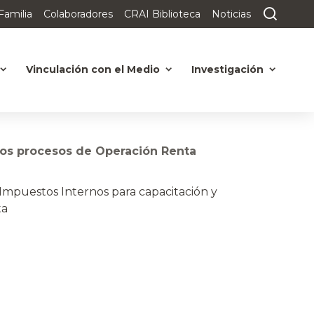
Familia
Colaboradores
CRAI Biblioteca
Noticias
Vinculación con el Medio
Investigación
 los procesos de Operación Renta