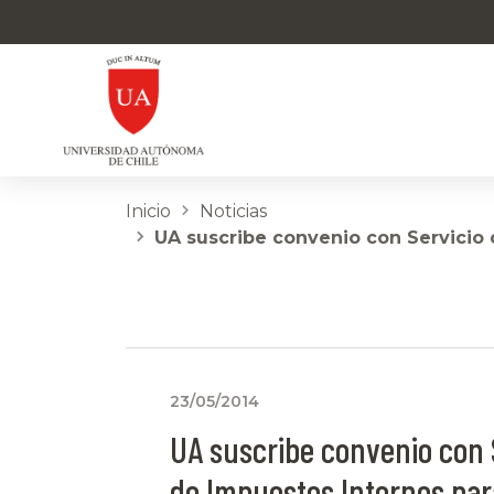
Inicio
Noticias
UA suscribe convenio con Servicio 
23/05/2014
UA suscribe convenio con 
de Impuestos Internos par