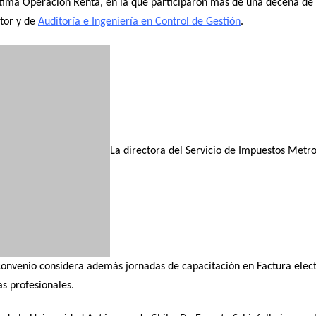
ltima Operación Renta, en la que participaron más de una decena de 
tor y de
Auditoría e Ingeniería en Control de Gestión
.
La directora del Servicio de Impuestos Metro
 convenio considera además jornadas de capacitación en Factura elect
as profesionales.