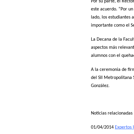
Por su parte, el Recto
este acuerdo. “Por un 
lado, los estudiantes
importante como el Se
La Decana de la Facul
aspectos más relevant
alumnos con el quehace
A la ceremonia de fir
del SII Metropolitana 
González.
Noticias relacionadas
01/04/2014
Expertos 