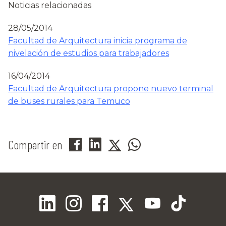
Noticias relacionadas
28/05/2014
Facultad de Arquitectura inicia programa de
nivelación de estudios para trabajadores
16/04/2014
Facultad de Arquitectura propone nuevo terminal
de buses rurales para Temuco
Compartir en