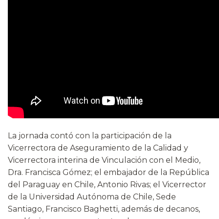
La jornada contó con la participación de la
Vicerrectora de Aseguramiento de la Calidad y
Vicerrectora interina de Vinculación con el Medio,
Dra. Francisca Gómez; el embajador de la República
del Paraguay en Chile, Antonio Rivas; el Vicerrector
de la Universidad Autónoma de Chile, Sede
Santiago, Francisco Baghetti, además de decanos,