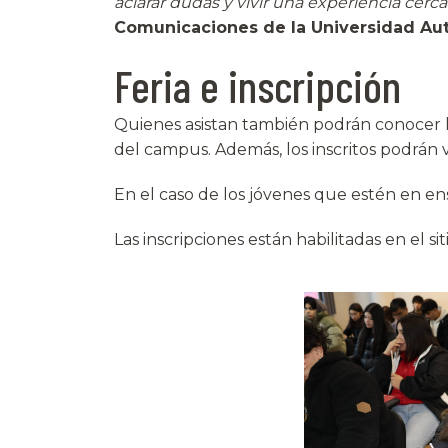
aclarar dudas y vivir una experiencia cercan
Comunicaciones de la Universidad Au
Feria e inscripción
Quienes asistan también podrán conocer la 
del campus. Además, los inscritos podrán v
En el caso de los jóvenes que estén en en
Las inscripciones están habilitadas en el 