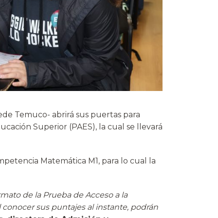
sede Temuco- abrirá sus puertas para
ucación Superior (PAES), la cual se llevará
mpetencia Matemática M1, para lo cual la
rmato de la Prueba de Acceso a la
 conocer sus puntajes al instante, podrán