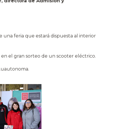
, directora de Admisión y
 una feria que estará dispuesta al interior
en el gran sorteo de un scooter eléctrico.
.uautonoma.