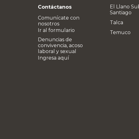
El Llano Su
Contáctanos
Santiago
Comunícate con
Talca
nosotros
Ir al formulario
Temuco
Denuncias de
convivencia, acoso
laboral y sexual
Ingresa aquí