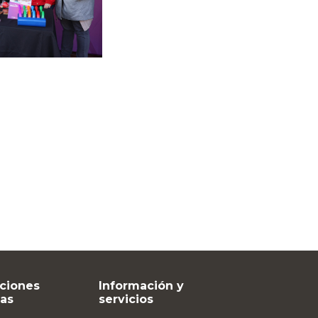
ciones
Información y
vas
servicios