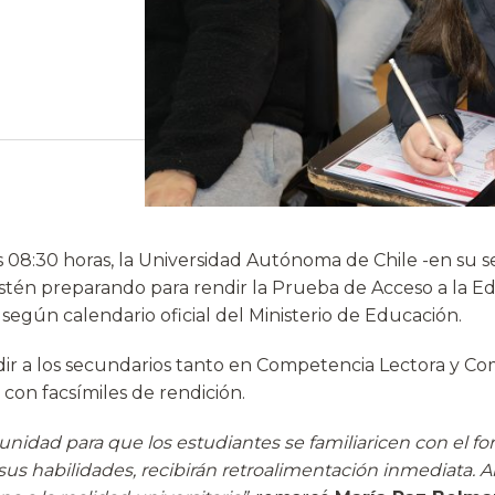
as 08:30 horas, la Universidad Autónoma de Chile -en su 
estén preparando para rendir la Prueba de Acceso a la Ed
según calendario oficial del Ministerio de Educación.
dir a los secundarios tanto en Competencia Lectora y Co
 con facsímiles de rendición.
unidad para que los estudiantes se familiaricen con el fo
us habilidades, recibirán retroalimentación inmediata. Al