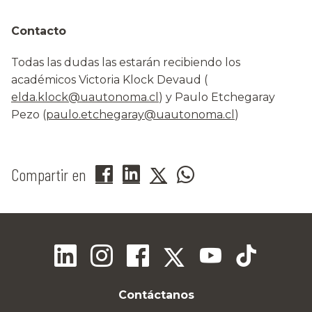
Contacto
Todas las dudas las estarán recibiendo los
académicos Victoria Klock Devaud (
elda.klock@uautonoma.cl
) y Paulo Etchegaray
Pezo (
paulo.etchegaray@uautonoma.cl
)
Compartir en
Contáctanos